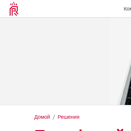
Ко
Домой
Решения