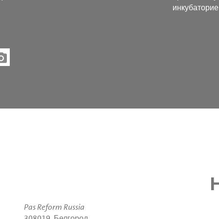
инкубатори
Pas Reform Russia
308019, Белгород