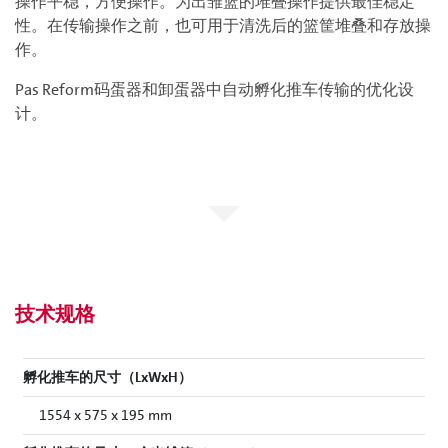
操作平稳，方便操作。为出雏篮的堆叠操作提供最佳稳定
性。在传输操作之前，也可用于清洗后的篮筐堆叠和存放操
作。
Pas Reform码蛋器和卸蛋器中自动孵化推车传输的优化设
计。
技术规格
孵化推车的尺寸（LxWxH）
1554 x 575 x 195 mm