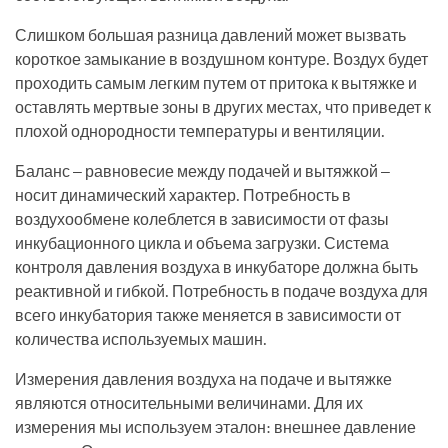
Слишком большая разница давлений может вызвать
короткое замыкание в воздушном контуре. Воздух будет
проходить самым легким путем от притока к вытяжке и
оставлять мертвые зоны в других местах, что приведет к
плохой однородности температуры и вентиляции.
Баланс – равновесие между подачей и вытяжкой –
носит динамический характер. Потребность в
воздухообмене колеблется в зависимости от фазы
инкубационного цикла и объема загрузки. Система
контроля давления воздуха в инкубаторе должна быть
реактивной и гибкой. Потребность в подаче воздуха для
всего инкубатория также меняется в зависимости от
количества используемых машин.
Измерения давления воздуха на подаче и вытяжке
являются относительными величинами. Для их
измерения мы используем эталон: внешнее давление