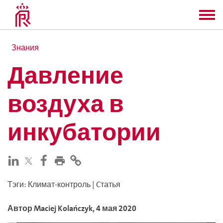
Знания
Давление
воздуха в
инкубатории
Тэги
:
Климат-контроль
|
Cтатья
Автор
Maciej
Kolańczyk
,
4 мая 2020