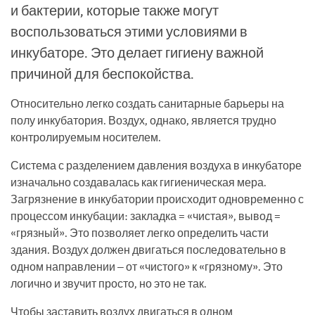
и бактерии, которые также могут
воспользоваться этими условиями в
инкубаторе. Это делает гигиену важной
причиной для беспокойства.
Относительно легко создать санитарные барьеры на
полу инкубатория. Воздух, однако, является трудно
контролируемым носителем.
Система с разделением давления воздуха в инкубаторе
изначально создавалась как гигиеническая мера.
Загрязнение в инкубатории происходит одновременно с
процессом инкубации: закладка = «чистая», вывод =
«грязный». Это позволяет легко определить части
здания. Воздух должен двигаться последовательно в
одном направлении – от «чистого» к «грязному». Это
логично и звучит просто, но это не так.
Чтобы заставить воздух двигаться в одном