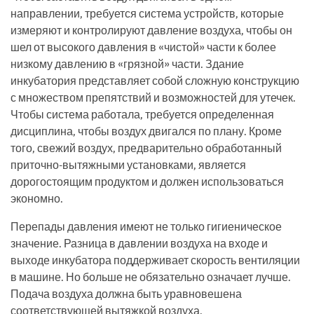
направлении, требуется система устройств, которые
измеряют и контролируют давление воздуха, чтобы он
шел от высокого давления в «чистой» части к более
низкому давлению в «грязной» части. Здание
инкубатория представляет собой сложную конструкцию
с множеством препятствий и возможностей для утечек.
Чтобы система работала, требуется определенная
дисциплина, чтобы воздух двигался по плану. Кроме
того, свежий воздух, предварительно обработанный
приточно-вытяжными установками, является
дорогостоящим продуктом и должен использоваться
экономно.
Перепады давления имеют не только гигиеническое
значение. Разница в давлении воздуха на входе и
выходе инкубатора поддерживает скорость вентиляции
в машине. Но больше не обязательно означает лучше.
Подача воздуха должна быть уравновешена
соответствующей вытяжкой воздуха.