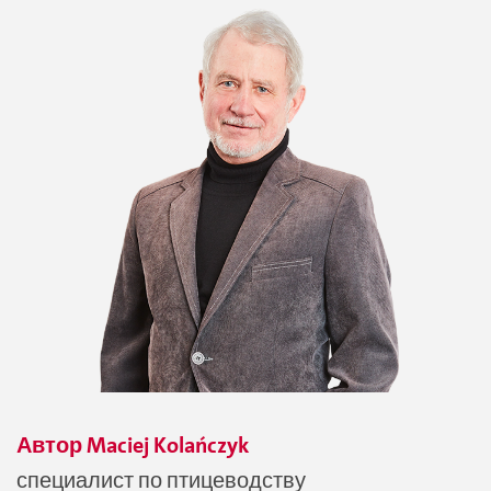
Автор
Maciej
Kolańczyk
специалист по птицеводству