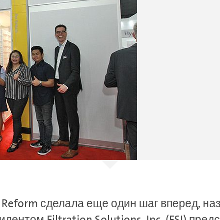
Reform сделала еще один шаг вперед, наз
зидентом Filtration Solutions, Inc. (FSI) п