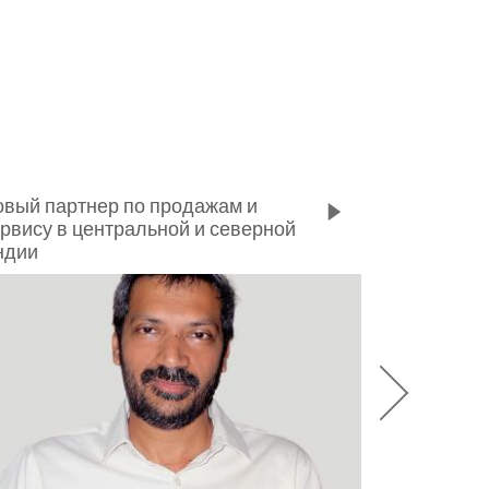
вый партнер по продажам и
рвису в центральной и северной
ндии