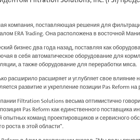
ивная компания, поставляющая решения для фильтрац
алом ERA Trading. Она расположена в восточной Мани
кий бизнес два года назад, поставляя как оборудова
лючая в себя автоматическое оборудование для кормл
ляции, а также оборудование для переработки мяса.
лько расширило расширяет и углубляет свое влияние 
ляется развитие и укрепление позиции Pas Reform на
пании Filtration Solutions весьма оптимистично гово
о позиция Pas Reform как единственного поставщика 
ой опытных команд проектировщиков и сервисного об
 роста в этой области".