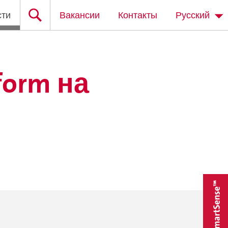
сти
Вакансии
Контакты
Русский
form на