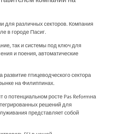
ии для различных секторов. Компания
ле в городе Пасиг.
ние, так и системы под ключ для
ения и поения, автоматические
на развитие птицеводческого сектора
 рынке на Филиппинах.
рит о потенциальном росте Pas Reformна
интегрированных решений для
служивания представляет собой