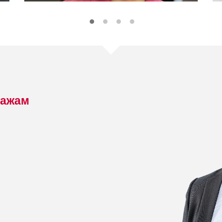
дажам