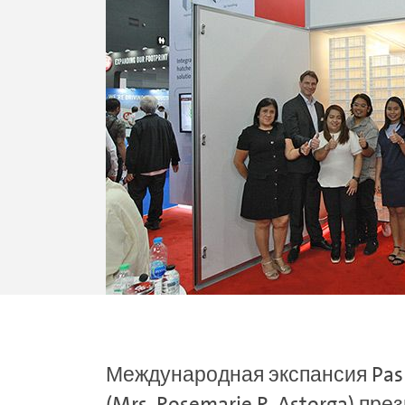
Международная экспансия Pas 
(Mrs. Rosemarie R. Astorga) пре