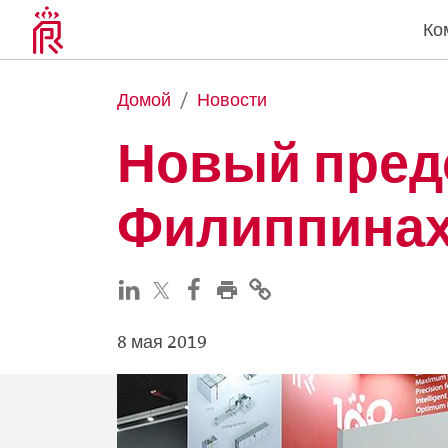
Ко
Домой
Новости
Новый предс
Филиппина
8 мая 2019