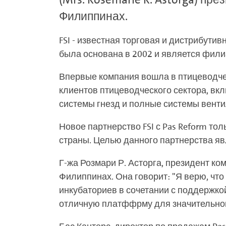
Филиппинах.
FSI - известная торговая и дистрибут
была основана в 2002 и является фили
Впервые компания вошла в птицеводчес
клиентов птицеводческого сектора, вк
системы гнезд и полные системы венти
Новое партнерство FSI с Pas Reform то
страны. Целью данного партнерства яв
Г-жа Розмари Р. Асторга, президент ком
Филиппинах. Она говорит: "Я верю, чт
инкубаториев в сочетании с поддержк
отличную платффрму для значительного