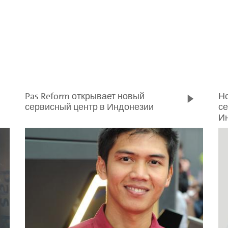
Pas Reform открывает новый
Но
сервисный центр в Индонезии
се
И