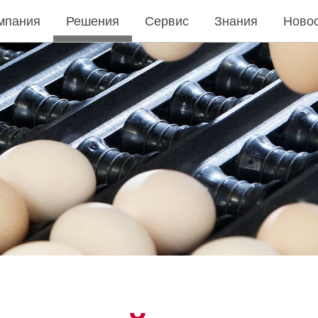
мпания
Решения
Сервис
Знания
Ново