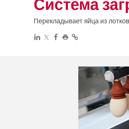
Система заг
Перекладывает яйца из лотко