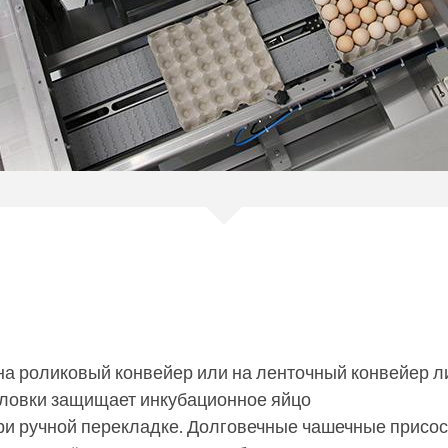
на роликовый конвейер или на ленточный конвейер л
ловки защищает инкубационное яйцо
ри ручной перекладке. Долговечные чашечные присо