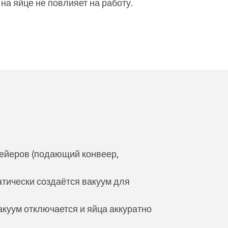
а яйце не повлияет на работу.
вейеров (подающий конвеер,
атически создаётся вакуум для
куум отключается и яйца аккуратно