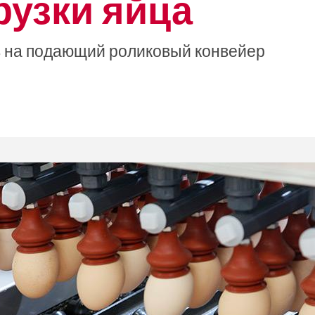
рузки яйца
в на подающий роликовый конвейер