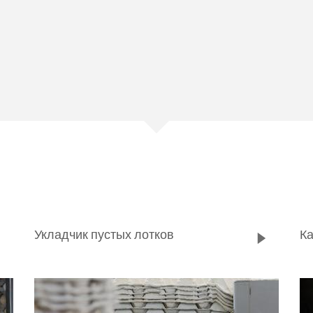
Укладчик пустых лотков
К