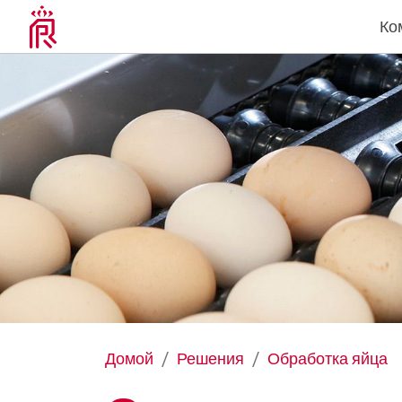
Ко
Домой
Решения
Обработка яйца