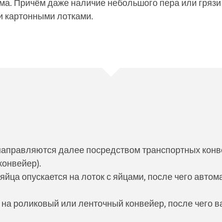
а. Причём даже наличие небольшого пера или грязи н
и картонными лотками.
 направляются далее посредством транспортных кон
конвейер).
яйца опускается на лоток с яйцами, после чего автом
на роликовый или ленточный конвейер, после чего ва