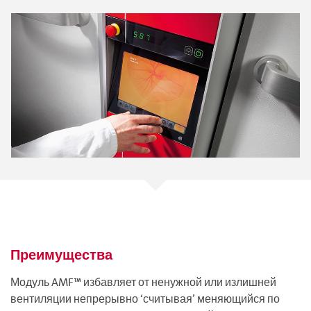
Преимущества
Модуль AMF™ избавляет от ненужной или излишней
вентиляции непрерывно ‘считывая’ меняющийся по