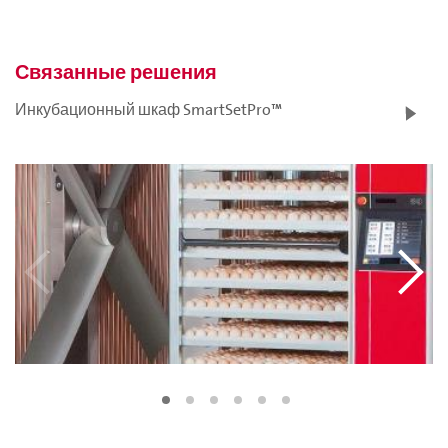
Связанные решения
Инкубационный шкаф SmartSetPro™