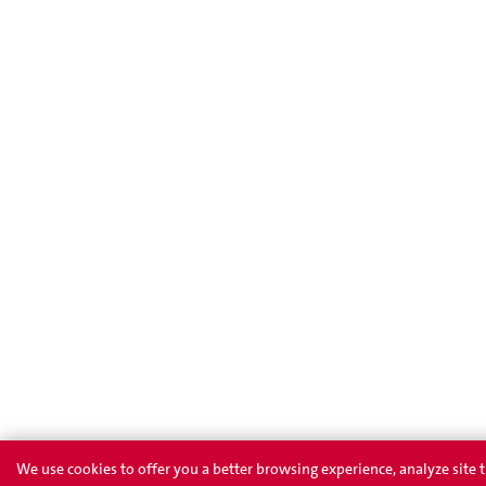
We use cookies to offer you a better browsing experience, analyze site t