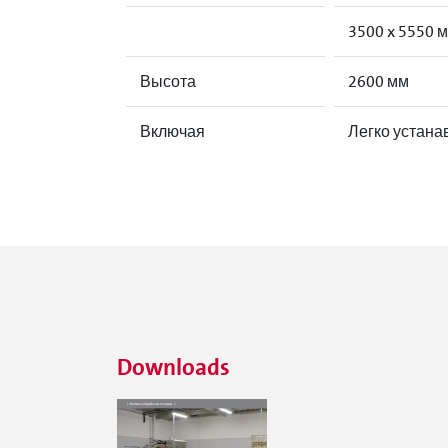
3500 x 5550 
Высота
2600 мм
Включая
Легко устана
Downloads