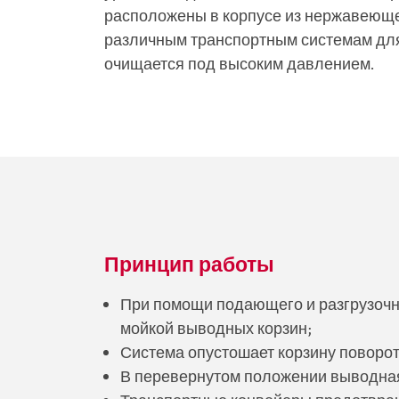
расположены в корпусе из нержавеюще
различным транспортным системам для
очищается под высоким давлением.
Принцип работы
При помощи подающего и разгрузочн
мойкой выводных корзин;
Система опустошает корзину поворот
В перевернутом положении выводная 