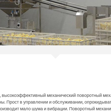
в, высокоэффективный механический поворотный ме
ны. Прост в управлении и обслуживании, опрокидыва
роизводит мало шума и вибрации. Поворотный механи