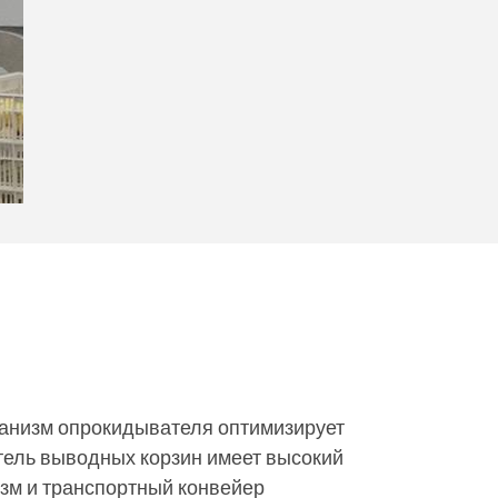
ханизм опрокидывателя оптимизирует
тель выводных корзин имеет высокий
зм и транспортный конвейер