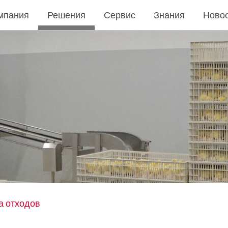
мпания
Решения
Сервис
Знания
Ново
а отходов