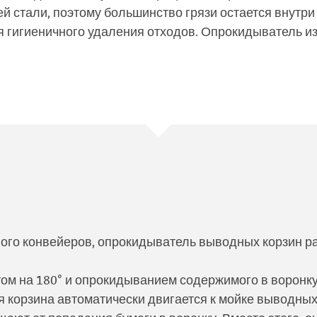
й стали, поэтому большинство грязи остается внутр
 гигиеничного удаления отходов. Опрокидыватель из
ого конвейеров, опрокидыватель выводных корзин р
ом на 180° и опрокидыванием содержимого в воронку
корзина автоматически двигается к мойке выводных 