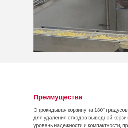
Преимущества
Опрокидывая корзину на 180° градусо
для удаления отходов выводной корзи
уровень надежности и компактности, п