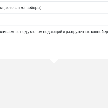
мм (включая конвейеры)
вливаемые под уклоном подающий и разгрузочные конвейе