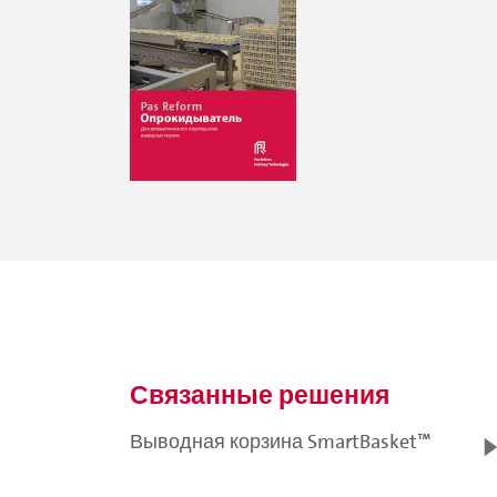
Связанные решения
Выводная корзина SmartBasket™