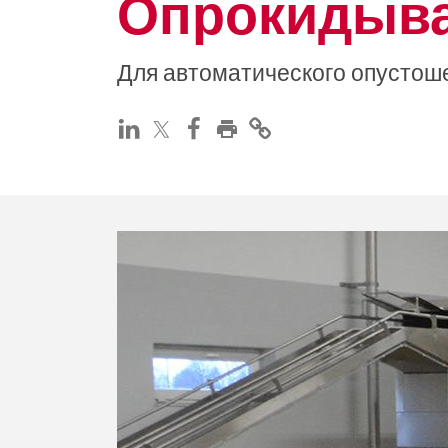
Опрокидыв
Для автоматического опустош