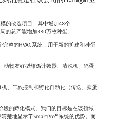
大规模的改造项目，其中增加48个
化场每周的总产能增加380万枚种蛋。
这包括一个完整的HVAC系统，用于新的扩建和种蛋
、动物友好型雏鸡计数器、清洗机、码蛋
孵机、出雏机、气候控制和孵化自动化（传送、验蛋
要转变为单阶段的孵化模式。我们的目标是在该领域
清楚地显示了SmartPro™系统的优势。而