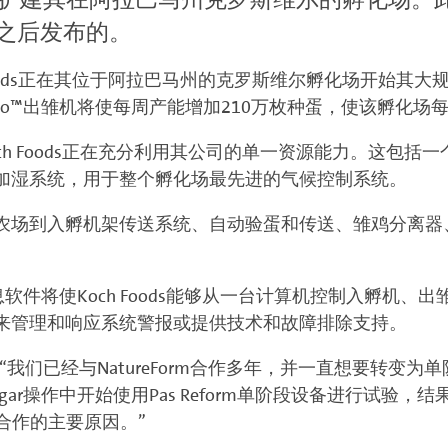
之后发布的。
 Foods正在其位于阿拉巴马州的克罗斯维尔孵化场开始其
tHatchPro™出雏机将使每周产能增加210万枚种蛋，使该孵
en表示，Koch Foods正在充分利用其公司的单一资源能力。
加湿系统，用于整个孵化场最先进的气候控制系统。
农场到入孵机架传送系统、自动验蛋和传送、雏鸡分离器
孵化信息软件将使Koch Foods能够从一台计算机控制入
来管理和响应系统警报或提供技术和故障排除支持。
is评论道：“我们已经与NatureForm合作多年，并一直想
r操作中开始使用Pas Reform单阶段设备进行试验，结果
orm合作的主要原因。”