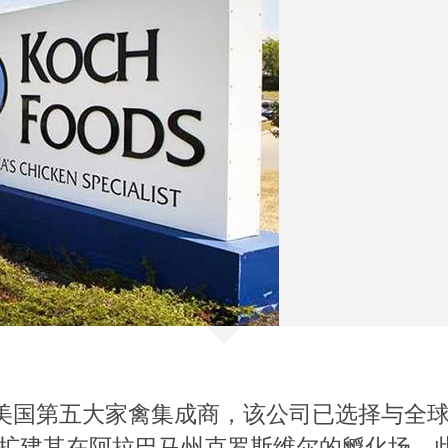
ods是美国第五大家禽集成商，该公司已选择与
orm合作，扩建其在阿拉巴马州克罗斯维尔的孵化场。