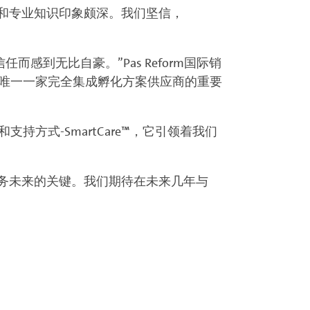
献精神和专业知识印象颇深。我们坚信，
和信任而感到无比自豪。”Pas Reform国际销
和世界上唯一一家完全集成孵化方案供应商的重要
方式-SmartCare™，它引领着我们
业务未来的关键。我们期待在未来几年与