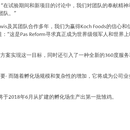
avis补充道：“在试验期间和新项目的讨论中，我们对团队的奉
的团队。”
y Davis及其团队合作多年，我们为赢得Koch Foods的信心
a总结道：“这是Pas Reform寻求真正成为世界级领军人
案实现这一目标，同时还引入了一种全新的360度服务和支持
要- 而随着孵化场规模和复杂性的增加，它将成为公司
于2018年6月从扩建的孵化场生产出第一批雏鸡。