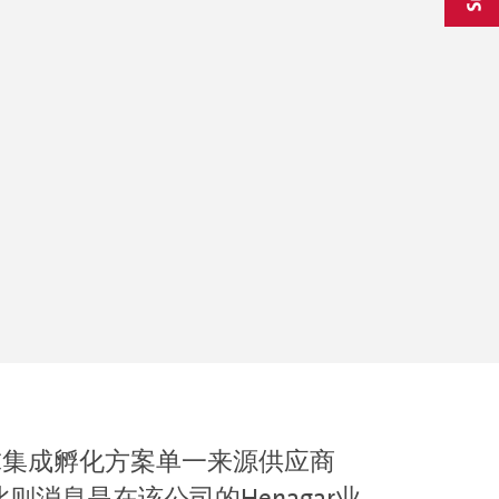
全球集成孵化方案单一来源供应商
此则消息是在该公司的Henagar业