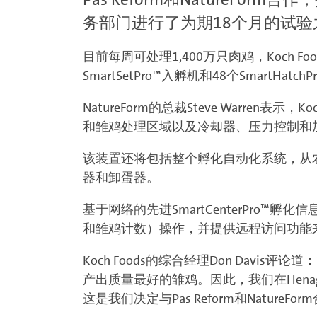
务部门进行了为期18个月的试验
目前每周可处理1,400万只肉鸡，Koch
SmartSetPro™入孵机和48个Smar
NatureForm的总裁Steve Warr
和雏鸡处理区域以及冷却器、压力控制和
该装置还将包括整个孵化自动化系统，从
器和卸蛋器。
基于网络的先进SmartCenterPro™
和雏鸡计数）操作，并提供远程访问功能
Koch Foods的综合经理Don Dav
产出质量最好的雏鸡。因此，我们在Henaga
这是我们决定与Pas Reform和NatureF