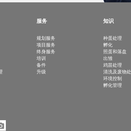
服务
知识
规划服务
种蛋处理
项目服务
孵化
终身服务
照蛋和落盘
培训
出雏
备件
鸡苗处理
理
升级
清洗及废物
环境控制
孵化管理