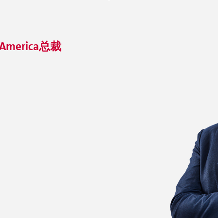
th America总裁