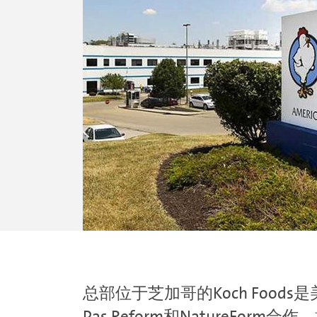
总部位于芝加哥的Koch Fo
Pas Reform和NatureF