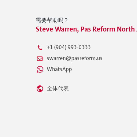
需要帮助吗？
Steve Warren, Pas Reform Nor
+1 (904) 993-0333
swarren@pasreform.us
WhatsApp
全体代表