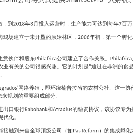
a省，到2018年8月投入运营时，生产能力可达到每年7百
公司的第一个肉鸡场建立于未开垦的原始林区，2006年初，第一
。
生意伙伴和股东Philafrica公司建立了合作关系。Philafrica
农业有关的公司很感兴趣。它的计划是“通过在非洲的食
”。
肉鸡由‘integrados’网络养殖，即环绕楠普拉省的农村公社
africa未来规划的重要组成部分。
口银行Rabobank和Atradius的融资协议，该协
现代化。
接触到来自全球顶级公司（如Pas Reform）的集成