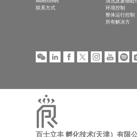
Milestones
清洗及废物处
联系方式
环境控制
整体运行控制
所有解决方
百士立丰 孵化技术(天津）有限