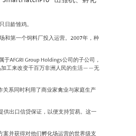
万只日龄雏鸡。
个孵化场和第一个饲料厂投入运营。2007年，种
属于AFGRI Group Holdings公司的子公司，
品加工来改变千百万非洲人民的生活——无
。这一协作关系同时利用了商业家禽业与家庭生产
议专为提供出口信贷保证，以便支持贸易。这一
孵化方案并获得对他们孵化场运营的世界级支