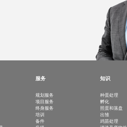
服务
知识
规划服务
种蛋处理
项目服务
孵化
终身服务
照蛋和落盘
培训
出雏
备件
鸡苗处理