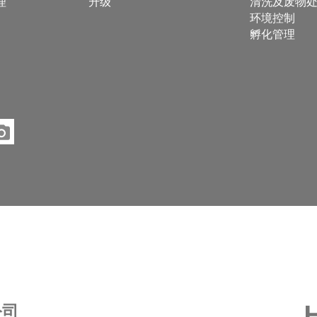
理
升级
清洗及废物
环境控制
孵化管理
公司