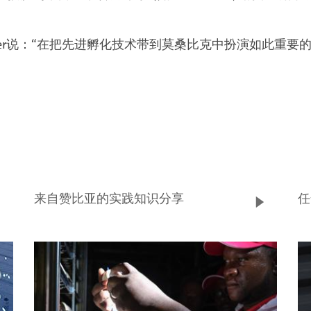
en Sligcher说：“在把先进孵化技术带到莫桑比克中扮演
来自赞比亚的实践知识分享
任