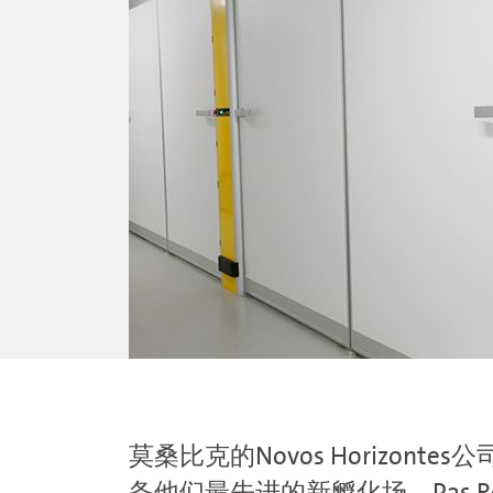
莫桑比克的Novos Horizontes公司
备他们最先进的新孵化场，Pas Ref