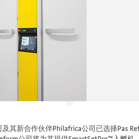
及其新合作伙伴Philafrica公司已选择Pas Reform
orm公司将为其提供SmartSetPro™入孵机、S