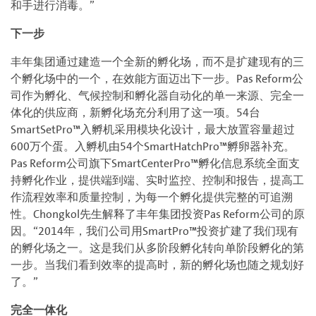
和手进行消毒。”
下一步
丰年集团通过建造一个全新的孵化场，而不是扩建现有的三
个孵化场中的一个，在效能方面迈出下一步。Pas Reform公
司作为孵化、气候控制和孵化器自动化的单一来源、完全一
体化的供应商，新孵化场充分利用了这一项。54台
SmartSetPro™入孵机采用模块化设计，最大放置容量超过
600万个蛋。入孵机由54个SmartHatchPro™孵卵器补充。
Pas Reform公司旗下SmartCenterPro™孵化信息系统全面支
持孵化作业，提供端到端、实时监控、控制和报告，提高工
作流程效率和质量控制，为每一个孵化提供完整的可追溯
性。Chongkol先生解释了丰年集团投资Pas Reform公司的原
因。“2014年，我们公司用SmartPro™投资扩建了我们现有
的孵化场之一。这是我们从多阶段孵化转向单阶段孵化的第
一步。当我们看到效率的提高时，新的孵化场也随之规划好
了。”
完全一体化