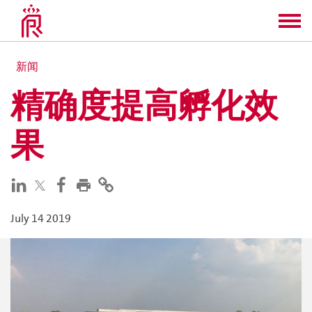
新闻
精确度提高孵化效
果
July 14 2019