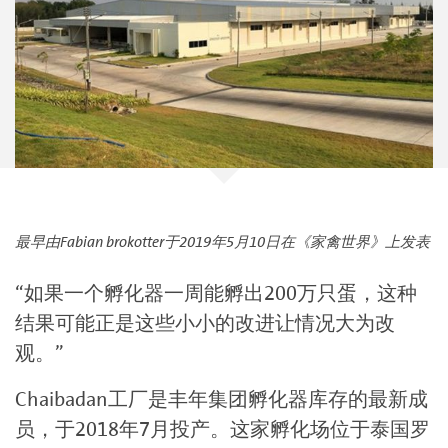
最早由Fabian brokotter于2019年5月10日在《家禽世界》上发表
“如果一个孵化器一周能孵出200万只蛋，这种
结果可能正是这些小小的改进让情况大为改
观。”
Chaibadan工厂是丰年集团孵化器库存的最新成
员，于2018年7月投产。这家孵化场位于泰国罗