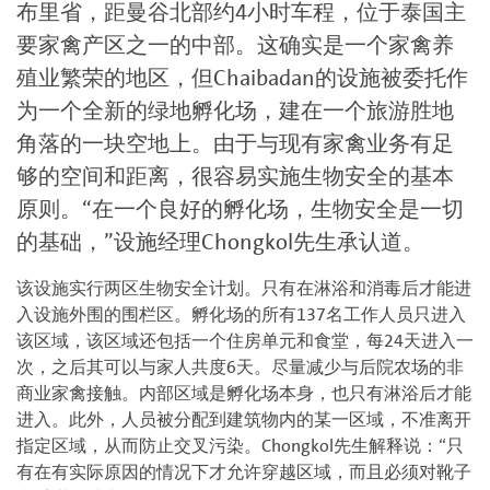
布里省，距曼谷北部约4小时车程，位于泰国主
要家禽产区之一的中部。这确实是一个家禽养
殖业繁荣的地区，但Chaibadan的设施被委托作
为一个全新的绿地孵化场，建在一个旅游胜地
角落的一块空地上。由于与现有家禽业务有足
够的空间和距离，很容易实施生物安全的基本
原则。“在一个良好的孵化场，生物安全是一切
的基础，”设施经理Chongkol先生承认道。
该设施实行两区生物安全计划。只有在淋浴和消毒后才能进
入设施外围的围栏区。孵化场的所有137名工作人员只进入
该区域，该区域还包括一个住房单元和食堂，每24天进入一
次，之后其可以与家人共度6天。尽量减少与后院农场的非
商业家禽接触。内部区域是孵化场本身，也只有淋浴后才能
进入。此外，人员被分配到建筑物内的某一区域，不准离开
指定区域，从而防止交叉污染。Chongkol先生解释说：“只
有在有实际原因的情况下才允许穿越区域，而且必须对靴子