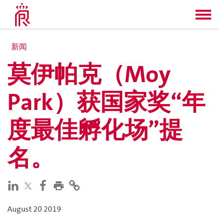
新闻
莫伊帕克（Moy
Park）获国家奖“年
度最佳孵化场”提
名。
August 20 2019