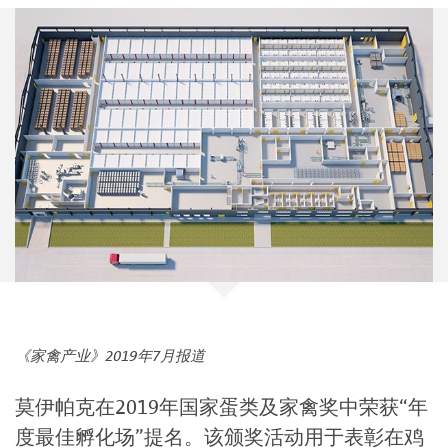
《家禽产业》2019年7月报道
莫伊帕克在2019年国家蛋类及家禽奖中荣获“年
度最佳孵化场”提名。该颁奖活动用于表彰在鸡