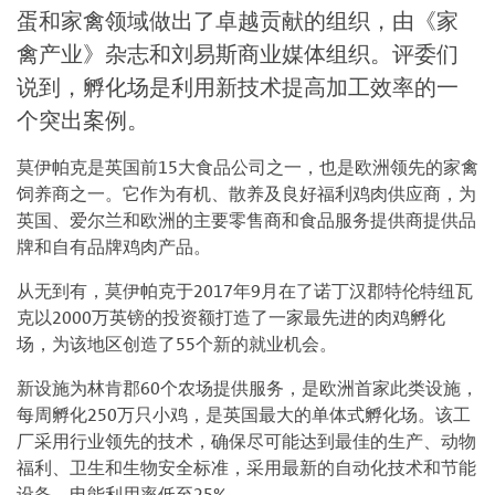
蛋和家禽领域做出了卓越贡献的组织，由《家
禽产业》杂志和刘易斯商业媒体组织。评委们
说到，孵化场是利用新技术提高加工效率的一
个突出案例。
莫伊帕克是英国前15大食品公司之一，也是欧洲领先的家禽
饲养商之一。它作为有机、散养及良好福利鸡肉供应商，为
英国、爱尔兰和欧洲的主要零售商和食品服务提供商提供品
牌和自有品牌鸡肉产品。
从无到有，莫伊帕克于2017年9月在了诺丁汉郡特伦特纽瓦
克以2000万英镑的投资额打造了一家最先进的肉鸡孵化
场，为该地区创造了55个新的就业机会。
新设施为林肯郡60个农场提供服务，是欧洲首家此类设施，
每周孵化250万只小鸡，是英国最大的单体式孵化场。该工
厂采用行业领先的技术，确保尽可能达到最佳的生产、动物
福利、卫生和生物安全标准，采用最新的自动化技术和节能
设备，电能利用率低至25%。