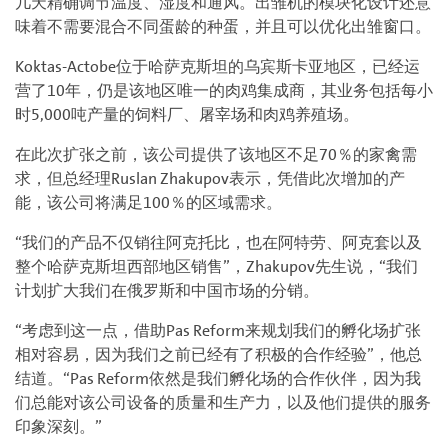
几天精确调节温度、湿度和通风。出雏机的模块化设计还意
味着不需要混合不同蛋龄的种蛋，并且可以优化出雏窗口。
Koktas-Actobe位于哈萨克斯坦的乌宾斯卡亚地区，已经运
营了10年，仍是该地区唯一的肉鸡集成商，其业务包括每小
时5,000吨产量的饲料厂、屠宰场和肉鸡养殖场。
在此次扩张之前，该公司提供了该地区不足70％的家禽需
求，但总经理Ruslan Zhakupov表示，凭借此次增加的产
能，该公司将满足100％的区域需求。
“我们的产品不仅销往阿克托比，也在阿特劳、阿克套以及
整个哈萨克斯坦西部地区销售”，Zhakupov先生说，“我们
计划扩大我们在俄罗斯和中国市场的分销。
“考虑到这一点，借助Pas Reform来规划我们的孵化场扩张
相对容易，因为我们之前已经有了积极的合作经验”，他总
结道。“Pas Reform依然是我们孵化场的合作伙伴，因为我
们总能对该公司设备的质量和生产力，以及他们提供的服务
印象深刻。”