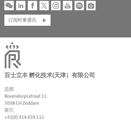
订阅时事通讯
百士立丰 孵化技术(天津）有限公司
总部
Bovendorpsstraat 11
7038 CH Zeddam
荷兰
+31(0) 314 659 111