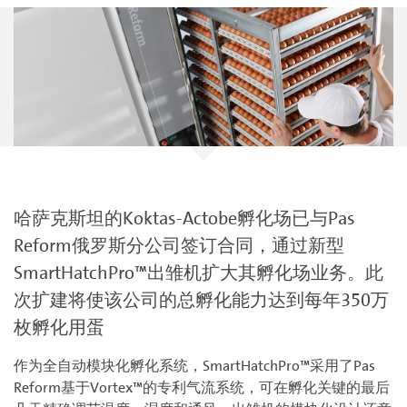
哈萨克斯坦的Koktas-Actobe孵化场已与Pas
Reform俄罗斯分公司签订合同，通过新型
SmartHatchPro™出雏机扩大其孵化场业务。此
次扩建将使该公司的总孵化能力达到每年350万
枚孵化用蛋
作为全自动模块化孵化系统，SmartHatchPro™采用了Pas
Reform基于Vortex™的专利气流系统，可在孵化关键的最后