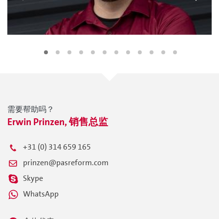
需要帮助吗？
Erwin Prinzen, 销售总监
+31 (0) 314 659 165
prinzen@pasreform.com
Skype
WhatsApp