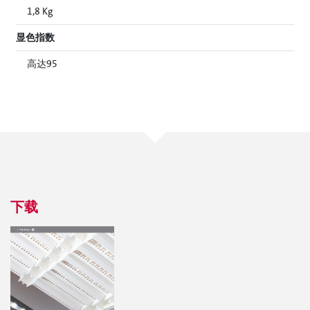
1,8 Kg
显色指数
高达95
下载