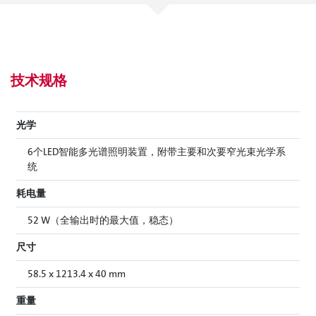
技术规格
光学
6个LED智能多光谱照明装置，附带主要和次要窄光束光学系
统
耗电量
52 W（全输出时的最大值，稳态）
尺寸
58.5 x 1213.4 x 40 mm
重量