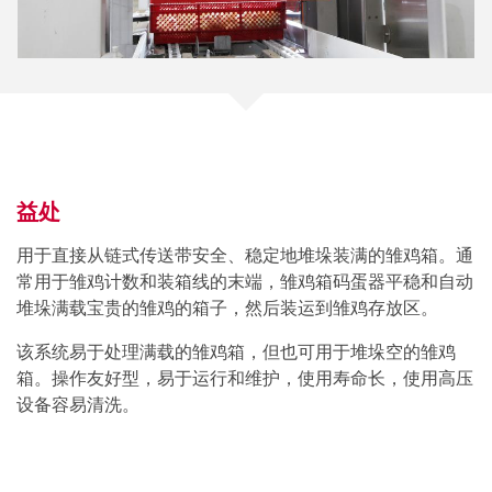
益处
用于直接从链式传送带安全、稳定地堆垛装满的雏鸡箱。通
常用于雏鸡计数和装箱线的末端，雏鸡箱码蛋器平稳和自动
堆垛满载宝贵的雏鸡的箱子，然后装运到雏鸡存放区。
该系统易于处理满载的雏鸡箱，但也可用于堆垛空的雏鸡
箱。操作友好型，易于运行和维护，使用寿命长，使用高压
设备容易清洗。