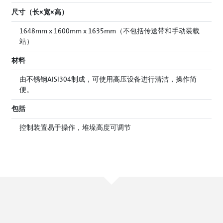
尺寸（长×宽×高）
1648mm x 1600mm x 1635mm（不包括传送带和手动装载
站）
材料
由不锈钢AISI304制成，可使用高压设备进行清洁，操作简
便。
包括
控制装置易于操作，堆垛高度可调节