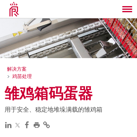
解决方案
鸡苗处理
雏鸡箱码蛋器
用于安全、稳定地堆垛满载的雏鸡箱