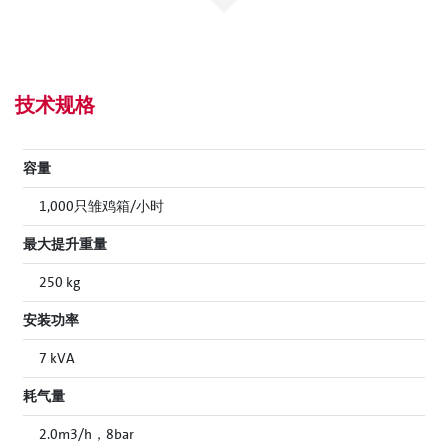
技术规格
容量
1,000只雏鸡箱/小时
最大提升重量
250 kg
安装功率
7 kVA
耗气量
2.0m3/h，8bar