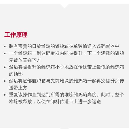
工作原理
装有宝贵的日龄雏鸡的雏鸡箱被单独输送入该码蛋器中
一个雏鸡箱一到达码蛋器内即被提升，下一个满载的雏鸡
箱被放置在下方
然后将被提升的雏鸡箱小心地放在传送带上最低的雏鸡箱
的顶部
然后将底部雏鸡箱与先前堆垛的雏鸡箱一起再次提升到传
送带上方
重复该操作直到达到所需的堆垛雏鸡箱高度。此时，整个
堆垛被释放，以便在卸料传送带上进一步运送