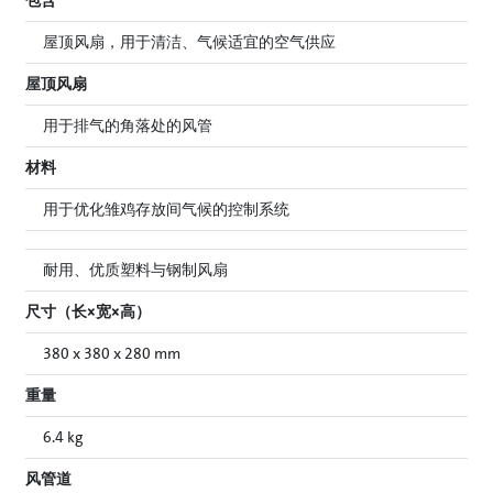
包含
屋顶风扇，用于清洁、气候适宜的空气供应
屋顶风扇
用于排气的角落处的风管
材料
用于优化雏鸡存放间气候的控制系统
耐用、优质塑料与钢制风扇
尺寸（长×宽×高）
380 x 380 x 280 mm
重量
6.4 kg
风管道