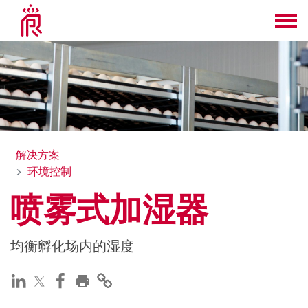
解决方案
环境控制
喷雾式加湿器
均衡孵化场内的湿度