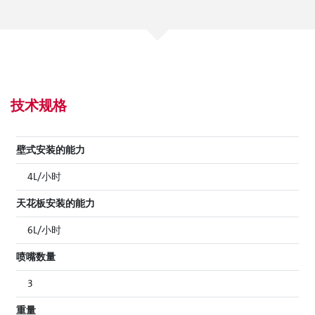
技术规格
壁式安装的能力
4L/小时
天花板安装的能力
6L/小时
喷嘴数量
3
重量