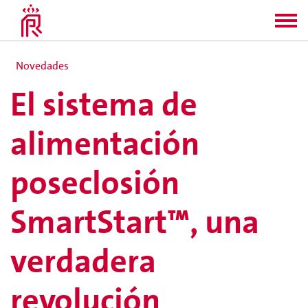
Novedades
El sistema de
alimentación
poseclosión
SmartStart™, una
verdadera
revolución