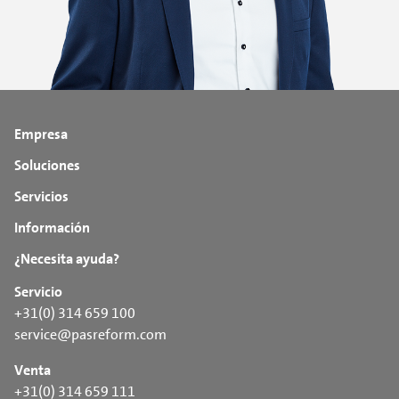
Empresa
Soluciones
Servicios
Información
¿Necesita ayuda?
Servicio
+31(0) 314 659 100
service@pasreform.com
Venta
+31(0) 314 659 111