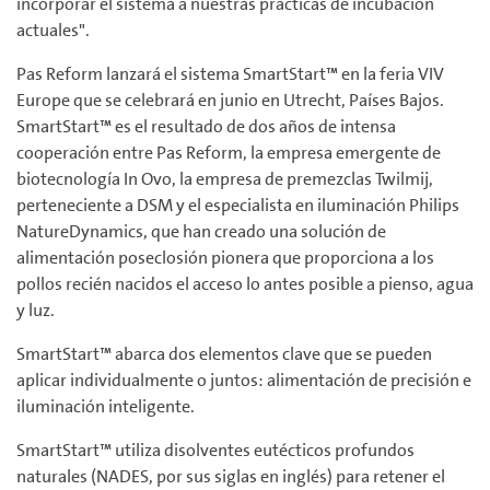
incorporar el sistema a nuestras prácticas de incubación
actuales".
Pas Reform lanzará el sistema SmartStart™ en la feria VIV
Europe que se celebrará en junio en Utrecht, Países Bajos.
SmartStart™ es el resultado de dos años de intensa
cooperación entre Pas Reform, la empresa emergente de
biotecnología In Ovo, la empresa de premezclas Twilmij,
perteneciente a DSM y el especialista en iluminación Philips
NatureDynamics, que han creado una solución de
alimentación poseclosión pionera que proporciona a los
pollos recién nacidos el acceso lo antes posible a pienso, agua
y luz.
SmartStart™ abarca dos elementos clave que se pueden
aplicar individualmente o juntos: alimentación de precisión e
iluminación inteligente.
SmartStart™ utiliza disolventes eutécticos profundos
naturales (NADES, por sus siglas en inglés) para retener el