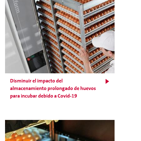
Disminuir el impacto del
almacenamiento prolongado de huevos
para incubar debido a Covid-19