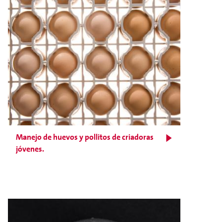
Manejo de huevos y pollitos de criadoras
jóvenes.