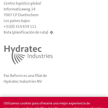
Centro logístico global
Informaticaweg 14
7007 CP Doetinchem
Los países bajos
+31(0) 314 659 111
Ruta (planificación de ruta)
Pas Reform es una filial de
Hydratec Industries NV
Privacidad
Permios
Utilizamos cookies para ofrecerle una mejor experiencia de