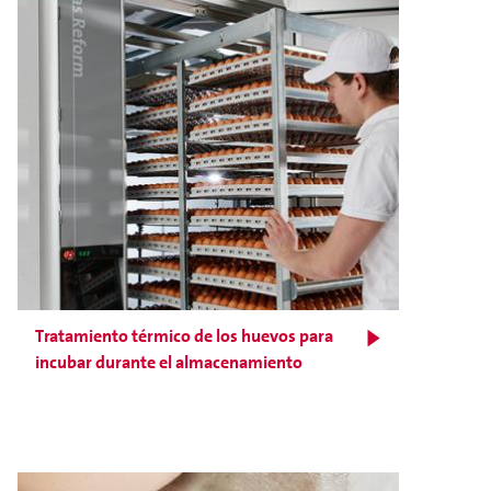
Tratamiento térmico de los huevos para
incubar durante el almacenamiento