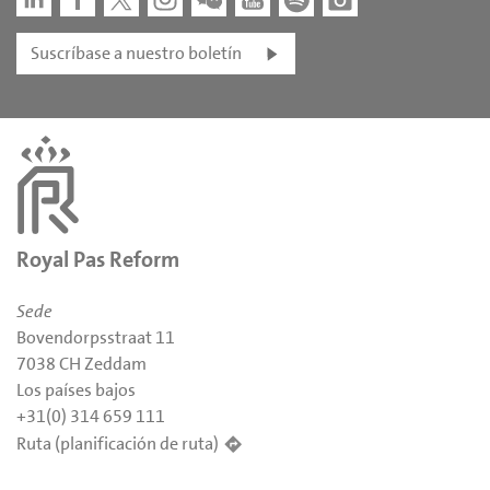
Suscríbase a nuestro boletín
Royal Pas Reform
Sede
Bovendorpsstraat 11
7038 CH Zeddam
Los países bajos
+31(0) 314 659 111
Ruta (planificación de ruta)