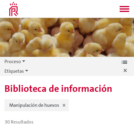
Proceso
×
Etiquetas
Biblioteca de información
Manipulación de huevos
30
Resultados