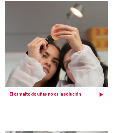
El esmalte de uñas no es la solución