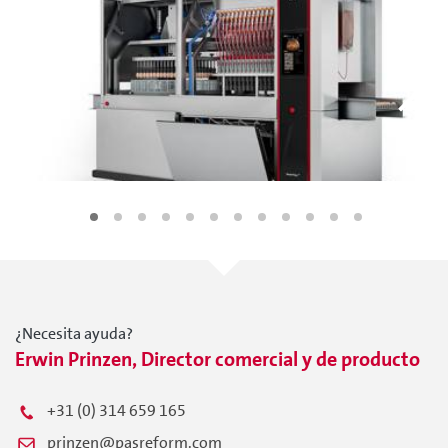
¿Necesita ayuda?
Erwin Prinzen, Director comercial y de producto
+31 (0) 314 659 165
prinzen@pasreform.com