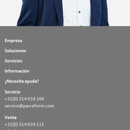
Empresa
Soluciones
Servicios
Información
¿Necesita ayuda?
Servicio
+31(0) 314 659 100
service@pasreform.com
Venta
+31(0) 314 659 111