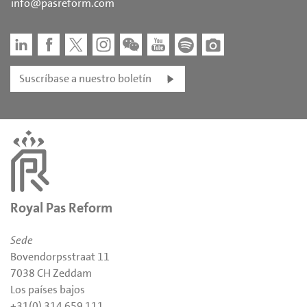
info@pasreform.com
Suscríbase a nuestro boletín
Royal Pas Reform
Sede
Bovendorpsstraat 11
7038 CH Zeddam
Los países bajos
+31(0) 314 659 111