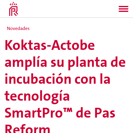
Novedades
Koktas-Actobe
amplía su planta de
incubación con la
tecnología
SmartPro™ de Pas
Reform