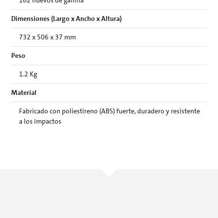
162 huevos de gallina
Dimensiones (Largo x Ancho x Altura)
732 x 506 x 37 mm
Peso
1.2 Kg
Material
Fabricado con poliestireno (ABS) fuerte, duradero y resistente
a los impactos