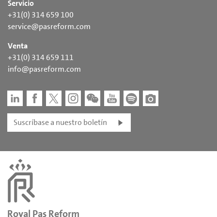
Servicio
+31(0) 314 659 100
service@pasreform.com
Venta
+31(0) 314 659 111
info@pasreform.com
Suscríbase a nuestro boletín
Royal Pas Reform