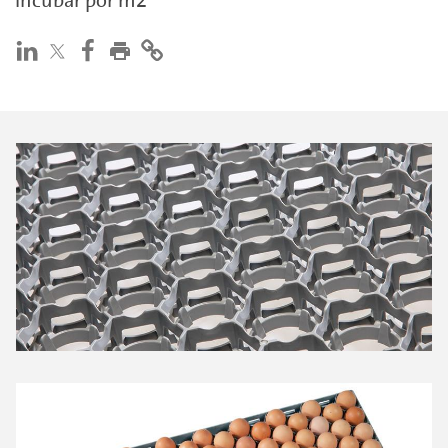
incubar por m2