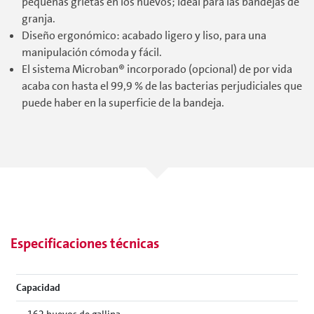
pequeñas grietas en los huevos; ideal para las bandejas de
granja.
Diseño ergonómico: acabado ligero y liso, para una
manipulación cómoda y fácil.
El sistema Microban® incorporado (opcional) de por vida
acaba con hasta el 99,9 % de las bacterias perjudiciales que
puede haber en la superficie de la bandeja.
Especificaciones técnicas
Capacidad