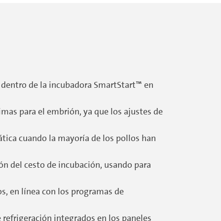
 dentro de la incubadora SmartStart™ en
mas para el embrión, ya que los ajustes de
ica cuando la mayoría de los pollos han
ión del cesto de incubación, usando para
s, en línea con los programas de
 refrigeración integrados en los paneles