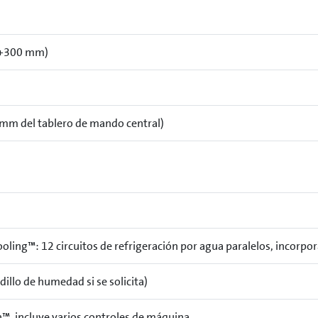
+300 mm)
mm del tablero de mando central)
ling™: 12 circuitos de refrigeración por agua paralelos, incorpor
dillo de humedad si se solicita)
, incluye varios controles de máquina