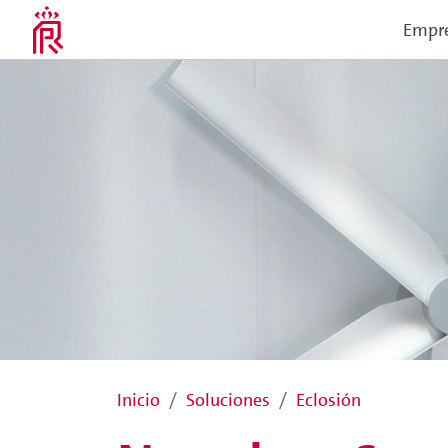
Empr
Inicio
Soluciones
Eclosión