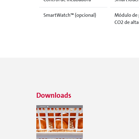
SmartWatch™ (opcional)
Módulo de p
CO2 de alta
Downloads