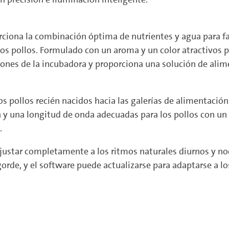
ona la combinación óptima de nutrientes y agua para favo
s pollos. Formulado con un aroma y un color atractivos pa
ones de la incubadora y proporciona una solución de alime
os pollos recién nacidos hacia las galerías de alimentación
 y una longitud de onda adecuadas para los pollos con un d
.
ustar completamente a los ritmos naturales diurnos y noc
orde, y el software puede actualizarse para adaptarse a los