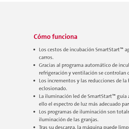
Cómo funciona
Los cestos de incubación SmartStart™ a
carros.
Gracias al programa automático de incub
refrigeración y ventilación se controla
Los incrementos y las reducciones de l
eclosionado.
La iluminación led de SmartStart™ guía a
ello el espectro de luz más adecuado par
Los programas de iluminación son totalm
iluminación de las granjas.
Tras su descarga, la máquina puede limpi