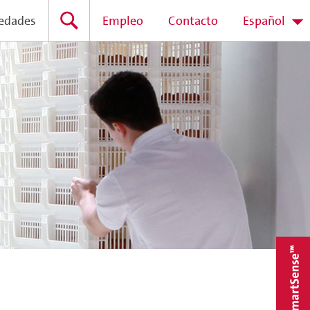
edades
Empleo
Contacto
Español