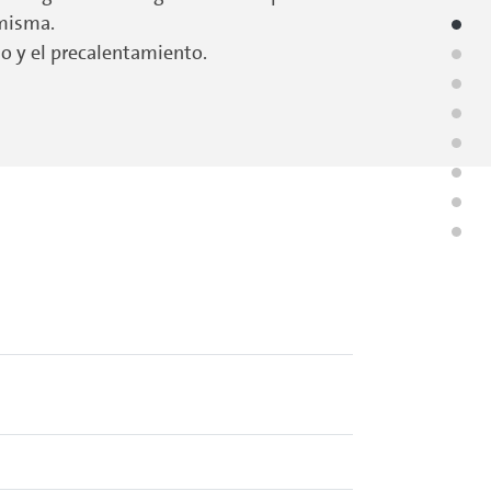
 misma.
do y el precalentamiento.