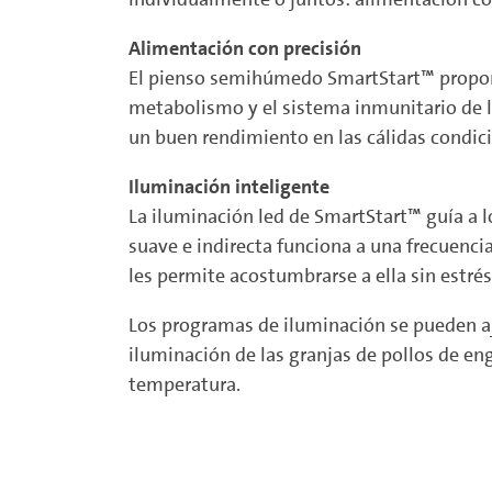
Alimentación con precisión
El pienso semihúmedo SmartStart™ proporci
metabolismo y el sistema inmunitario de lo
un buen rendimiento en las cálidas condici
Iluminación inteligente
La iluminación led de SmartStart™ guía a l
suave e indirecta funciona a una frecuencia
les permite acostumbrarse a ella sin estrés
Los programas de iluminación se pueden aj
iluminación de las granjas de pollos de eng
temperatura.