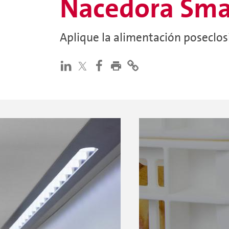
Nacedora Sma
Aplique la alimentación poseclosi