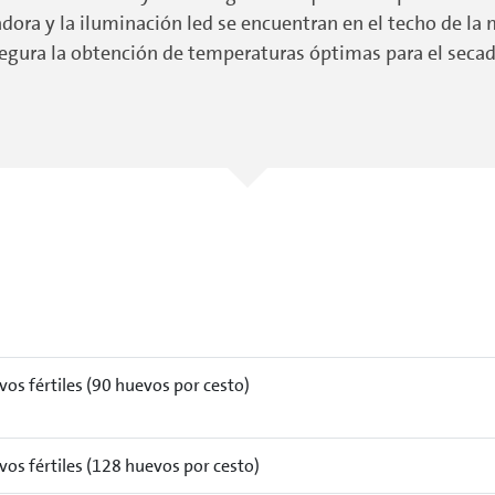
dora y la iluminación led se encuentran en el techo de la
asegura la obtención de temperaturas óptimas para el seca
os fértiles (90 huevos por cesto)
os fértiles (128 huevos por cesto)