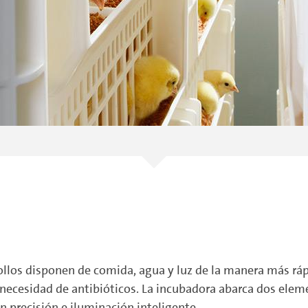
ollos disponen de comida, agua y luz de la manera más rá
la necesidad de antibióticos. La incubadora abarca dos ele
 precisión e iluminación inteligente.