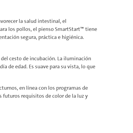
recer la salud intestinal, el
ra los pollos, el pienso SmartStart™ tiene
ntación segura, práctica e higiénica.
 del cesto de incubación. La iluminación
ía de edad. Es suave para su vista, lo que
turnos, en línea con los programas de
 futuros requisitos de color de la luz y