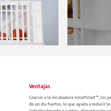
Ventajas
Gracias a la incubadora SmartStart™, los p
de un día fuertes, lo que ayuda a reducir 
individualmente o juntos: alimentación con