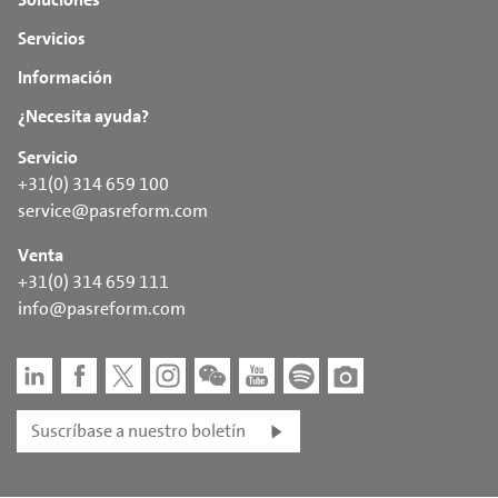
Servicios
Información
¿Necesita ayuda?
Servicio
+31(0) 314 659 100
service@pasreform.com
Venta
+31(0) 314 659 111
info@pasreform.com
Suscríbase a nuestro boletín