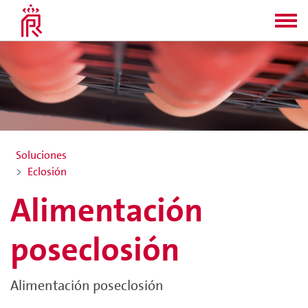
Soluciones
Eclosión
Alimentación
poseclosión
Alimentación poseclosión