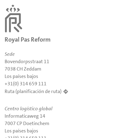
Royal Pas Reform
Sede
Bovendorpsstraat 11
7038 CH Zeddam
Los países bajos
+31(0) 314 659 111
Ruta (planificación de ruta)
Centro logístico global
Informaticaweg 14
7007 CP Doetinchem
Los países bajos