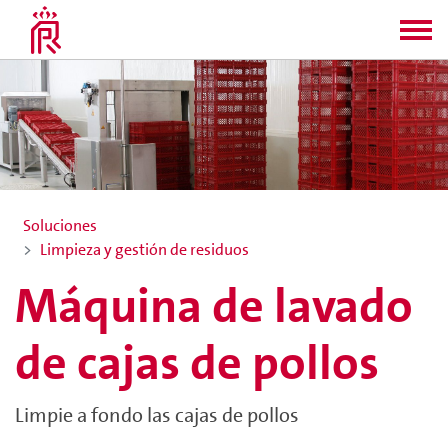
Soluciones
Limpieza y gestión de residuos
Máquina de lavado
de cajas de pollos
Limpie a fondo las cajas de pollos