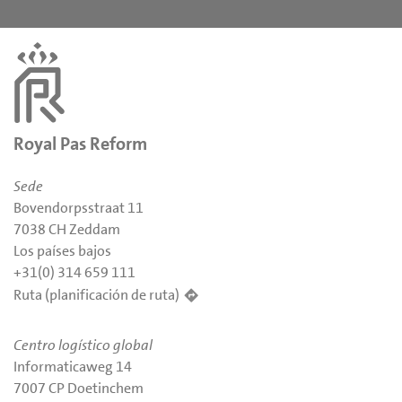
Royal Pas Reform
Sede
Bovendorpsstraat 11
7038 CH Zeddam
Los países bajos
+31(0) 314 659 111
Ruta (planificación de ruta)
Centro logístico global
Informaticaweg 14
7007 CP Doetinchem