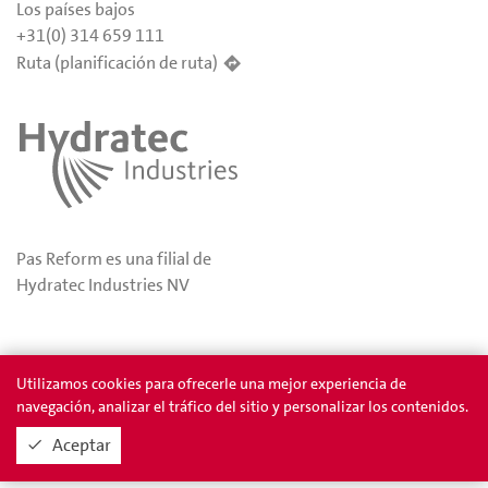
Los países bajos
+31(0) 314 659 111
Ruta (planificación de ruta)
Pas Reform es una filial de
Hydratec Industries NV
Privacidad
Permios
Utilizamos cookies para ofrecerle una mejor experiencia de
navegación, analizar el tráfico del sitio y personalizar los contenidos.
Aceptar