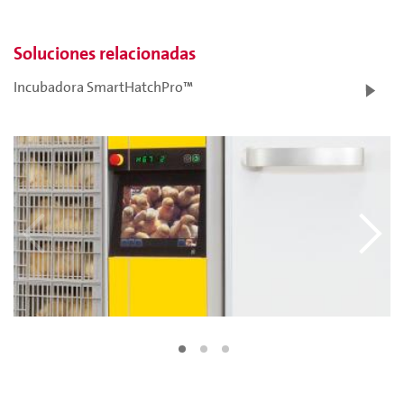
Soluciones relacionadas
Incubadora SmartHatchPro™