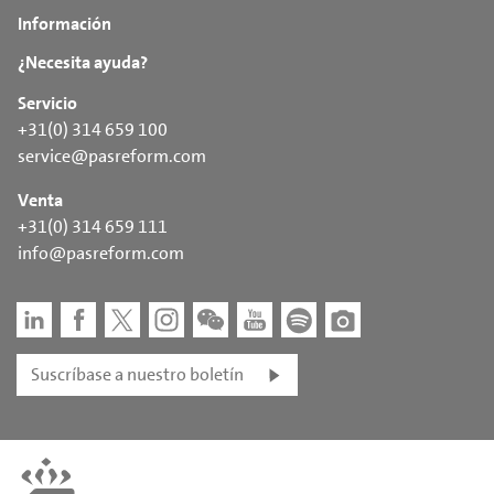
Información
¿Necesita ayuda?
Servicio
+31(0) 314 659 100
service@pasreform.com
Venta
+31(0) 314 659 111
info@pasreform.com
Suscríbase a nuestro boletín