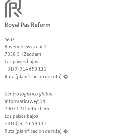
Royal Pas Reform
Sede
Bovendorpsstraat 11
7038 CH Zeddam
Los países bajos
+31(0) 314 659 111
Ruta (planificación de ruta)
Centro logístico global
Informaticaweg 14
7007 CP Doetinchem
Los países bajos
+31(0) 314 659 111
Ruta (planificación de ruta)