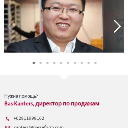
Нужна помощь?
Bas Kanters, директор по продажам
+62811998162
Kanters@pasreform.com