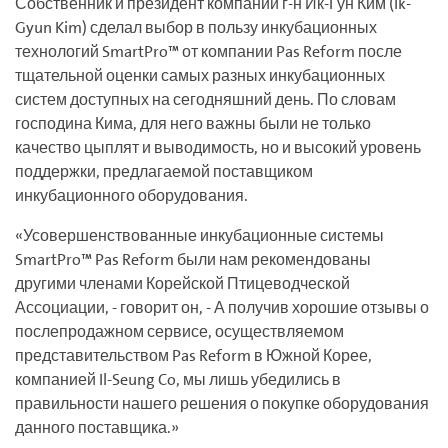
Собственник и президент компании г-н Ик-Гун Ким (Ik-
Gyun Kim) сделал выбор в пользу инкубационных
технологий SmartPro™ от компании Pas Reform после
тщательной оценки самых разных инкубационных
систем доступных на сегодняшний день. По словам
господина Кима, для него важны были не только
качество цыплят и выводимость, но и высокий уровень
поддержки, предлагаемой поставщиком
инкубационного оборудования.
«Усовершенствованные инкубационные системы
SmartPro™ Pas Reform были нам рекомендованы
другими членами Корейской Птицеводческой
Ассоциации, - говорит он, - А получив хорошие отзывы о
послепродажном сервисе, осуществляемом
представительством Pas Reform в Южной Корее,
компанией Il-Seung Co, мы лишь убедились в
правильности нашего решения о покупке оборудования
данного поставщика.»