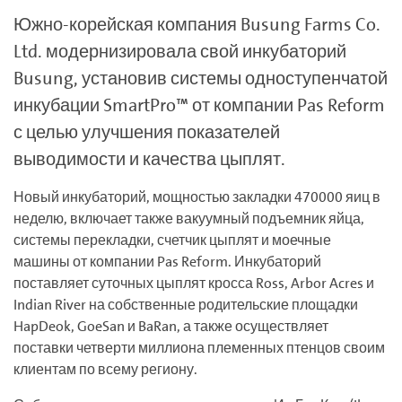
Южно-корейская компания Busung Farms Co.
Ltd. модернизировала свой инкубаторий
Busung, установив системы одноступенчатой
инкубации SmartPro™ от компании Pas Reform
с целью улучшения показателей
выводимости и качества цыплят.
Новый инкубаторий, мощностью закладки 470000 яиц в
неделю, включает также вакуумный подъемник яйца,
системы перекладки, счетчик цыплят и моечные
машины от компании Pas Reform. Инкубаторий
поставляет суточных цыплят кросса Ross, Arbor Acres и
Indian River на собственные родительские площадки
HapDeok, GoeSan и BaRan, а также осуществляет
поставки четверти миллиона племенных птенцов своим
клиентам по всему региону.