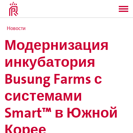
Новости
Модернизация
инкубатория
Busung Farms с
системами
Smart™ в Южной
Корее