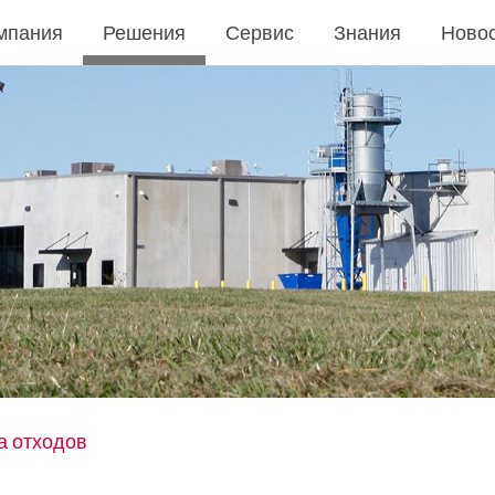
мпания
Решения
Сервис
Знания
Ново
а отходов