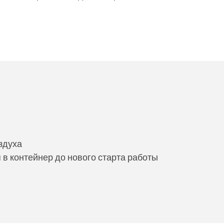
здуха
в контейнер до нового старта работы