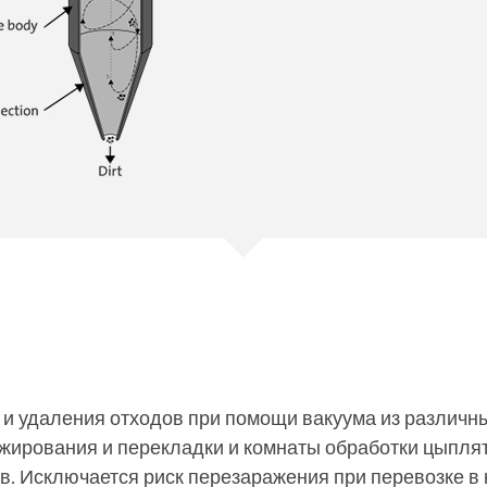
 и удаления отходов при помощи вакуума из различн
ажирования и перекладки и комнаты обработки цыпля
ов. Исключается риск перезаражения при перевозке в