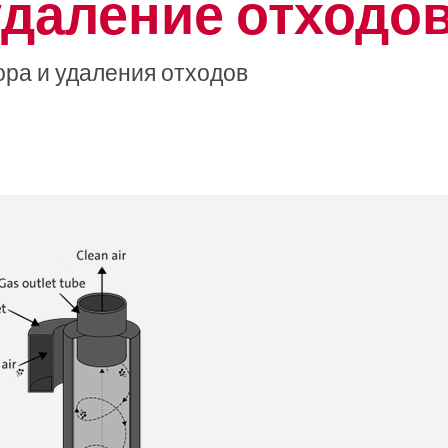
даление отходов
ора и удаления отходов