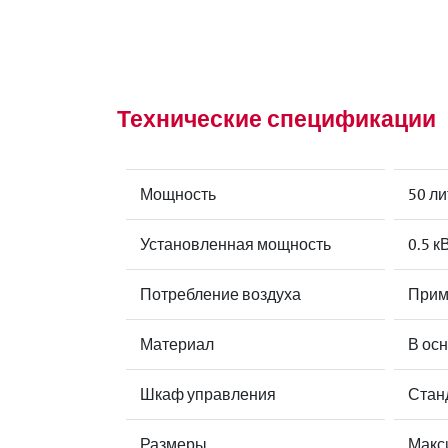
Технические спецификации
Мощность
50 л
Установленная мощность
0.5 к
Потребление воздуха
Приме
Материал
В ос
Шкаф управления
Стан
Размеры
Макси