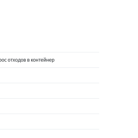
ос отходов в контейнер