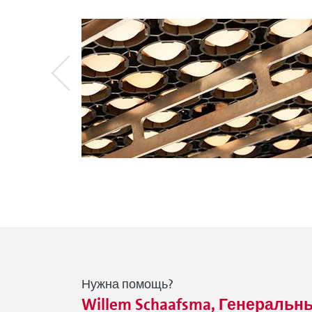
Нужна помощь?
Willem Schaafsma, Генеральн