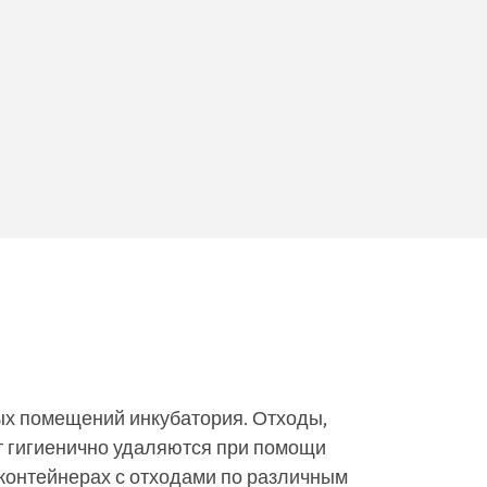
ых помещений инкубатория. Отходы,
т гигиенично удаляются при помощи
 контейнерах с отходами по различным