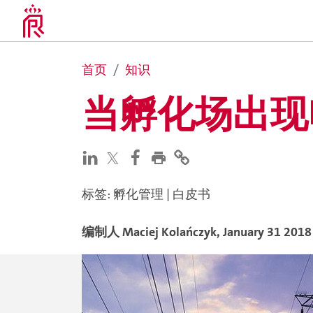
首页
知识
当孵化场出现
标签
:
孵化管理
|
白皮书
编制人
Maciej
Kolańczyk
,
January 31 2018