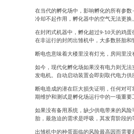
在当代的孵化场中，影响孵化的所有参数
冷却不起作用，孵化器中的空气无法更换
在封闭式机器中，孵化超过9-10天的鸡
在非运行的封闭出雏机中，大多数胚胎和
断电也意味着大楼里没有灯光，房间里没
如今，现代化孵化场如果没有电力则无法
发电机。自动启动装置会即刻取代电力供
断电造成的潜在巨大损失证明，任何对可
期维护和测试是孵化场运行中的一项重要
如果没有备用系统，缺少供电带来的风险
胎，最急迫的需求是呼吸，其发育阶段的
出雏机中的种蛋面临的风险最高因而需要