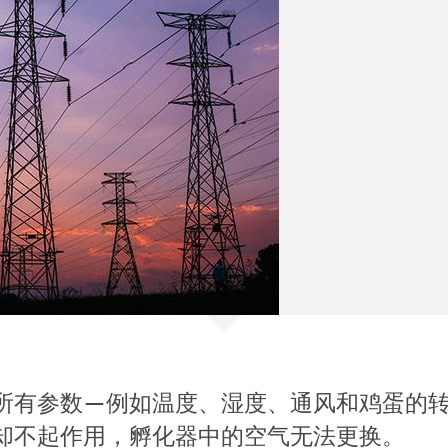
所有参数—例如温度、湿度、通风和鸡蛋的
却不起作用，孵化器中的空气无法更换。