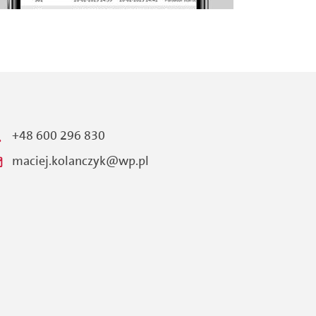
+48 600 296 830
maciej.kolanczyk@wp.pl