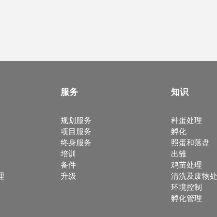
服务
知识
规划服务
种蛋处理
项目服务
孵化
终身服务
照蛋和落盘
培训
出雏
备件
鸡苗处理
理
升级
清洗及废物
环境控制
孵化管理