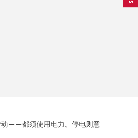
转动——都须使用电力。停电则意