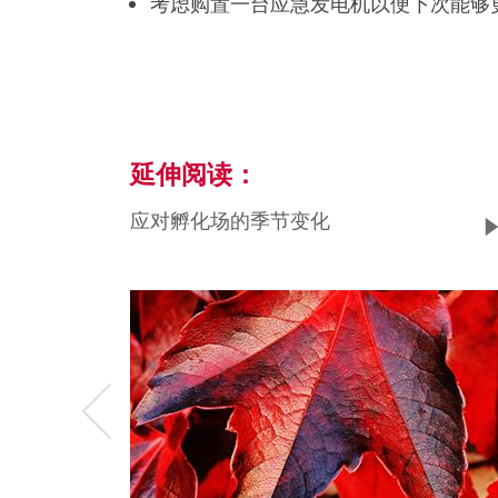
考虑购置一台应急发电机以便下次能够
延伸阅读：
应对孵化场的季节变化