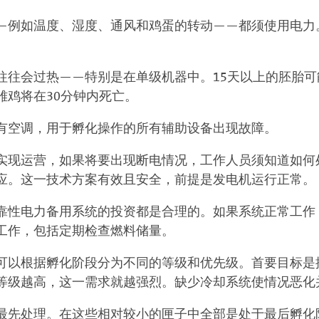
—例如温度、湿度、通风和鸡蛋的转动——都须使用电力
。
蛋往往会过热——特别是在单级机器中。15天以上的胚胎
雏鸡将在30分钟内死亡。
有空调，用于孵化操作的所有辅助设备出现故障。
实现运营，如果将要出现断电情况，工作人员须知道如何
应。这一技术方案有效且安全，前提是发电机运行正常。
靠性电力备用系统的投资都是合理的。如果系统正常工作
工作，包括定期检查燃料储量。
可以根据孵化阶段分为不同的等级和优先级。首要目标是
等级越高，这一需求就越强烈。缺少冷却系统使情况恶化
最先处理。在这些相对较小的匣子中全部是处于最后孵化