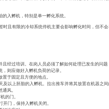
胎的入孵机，特别是单一孵化系统。
。暂时且有限的冷却系统停机主要会影响孵化时间，但不
并且经过培训。在岗人员必须了解如何处理已发生的问题
统，则应做好入孵机负荷的记录。
放置于固定且方便的地点。
5天及以上胚胎的入孵机。拉出推车并将其放置在机器之
然通风。
孵机的门。
要打开门，保持入孵机关闭。