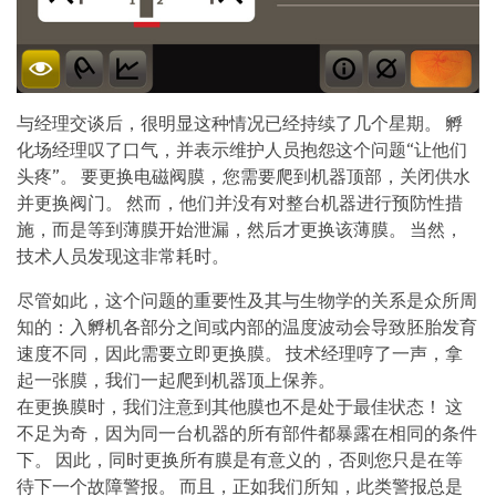
与经理交谈后，很明显这种情况已经持续了几个星期。 孵
化场经理叹了口气，并表示维护人员抱怨这个问题“让他们
头疼”。 要更换电磁阀膜，您需要爬到机器顶部，关闭供水
并更换阀门。 然而，他们并没有对整台机器进行预防性措
施，而是等到薄膜开始泄漏，然后才更换该薄膜。 当然，
技术人员发现这非常耗时。
尽管如此，这个问题的重要性及其与生物学的关系是众所周
知的：入孵机各部分之间或内部的温度波动会导致胚胎发育
速度不同，因此需要立即更换膜。 技术经理哼了一声，拿
起一张膜，我们一起爬到机器顶上保养。
在更换膜时，我们注意到其他膜也不是处于最佳状态！ 这
不足为奇，因为同一台机器的所有部件都暴露在相同的条件
下。 因此，同时更换所有膜是有意义的，否则您只是在等
待下一个故障警报。 而且，正如我们所知，此类警报总是