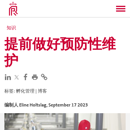
知识
提前做好预防性维
护
标签
:
孵化管理
|
博客
编制人
Eline
Holtslag
,
September 17 2023