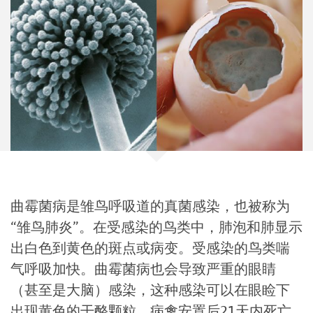
曲霉菌病是雏鸟呼吸道的真菌感染，也被称为
“雏鸟肺炎”。在受感染的鸟类中，肺泡和肺显示
出白色到黄色的斑点或病变。受感染的鸟类喘
气呼吸加快。曲霉菌病也会导致严重的眼睛
（甚至是大脑）感染，这种感染可以在眼睑下
出现黄色的干酪颗粒。病禽安置后21天内死亡