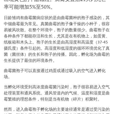
率可能增加5%至50%。
日龄雏鸡有曲霉菌病症状的是由曲霉菌种的孢子感染的，其
中烟曲霉最为常见。真菌曲霉的孢子像干燥的小种子，很容
易被风吹散。在整个环境中，孢子的数量很少。曲霉孢子在
各种条件下都能存活和生长，尤其是在有机物上，如蛋黄、
纸板箱和木头上。孢子的生长是由高湿度和高温度（37-45
摄氏度）条件引起的。高湿度和低湿度的循环环境优化了真
菌（菌丝体）的生长和孢子的传播。因此，孵化场为曲霉的
生长提供了最佳的环境条件。
曲霉菌孢子可以直接通过鸡蛋或通过吸入的空气进入孵化
场。
当孵化环境受到高浓度曲霉菌污染时，孢子很容易进入空气
处理装置和通风系统。通风管道内的气候、温度和湿度是曲
霉繁殖的理想条件，特别是当有机物（碎片）积聚时。
然而，进入曲霉孢子孵化场的主要途径通常是通过受污染的