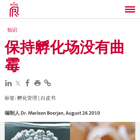
知识
保持孵化场没有曲
霉
标签
:
孵化管理
|
白皮书
编制人
Dr. Marleen
Boerjan
,
August 26 2010