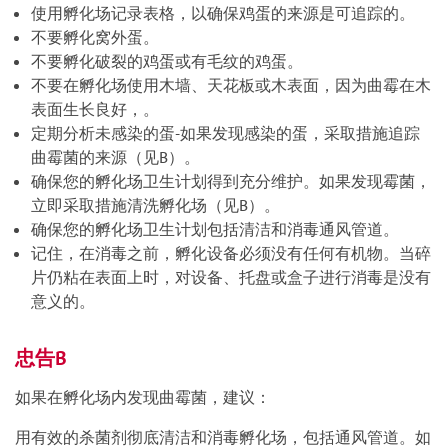
使用孵化场记录表格，以确保鸡蛋的来源是可追踪的。
不要孵化窝外蛋。
不要孵化破裂的鸡蛋或有毛纹的鸡蛋。
不要在孵化场使用木墙、天花板或木表面，因为曲霉在木
表面生长良好，。
定期分析未感染的蛋-如果发现感染的蛋，采取措施追踪
曲霉菌的来源（见B）。
确保您的孵化场卫生计划得到充分维护。如果发现霉菌，
立即采取措施清洗孵化场（见B）。
确保您的孵化场卫生计划包括清洁和消毒通风管道。
记住，在消毒之前，孵化设备必须没有任何有机物。当碎
片仍粘在表面上时，对设备、托盘或盒子进行消毒是没有
意义的。
忠告B
如果在孵化场内发现曲霉菌，建议：
用有效的杀菌剂彻底清洁和消毒孵化场，包括通风管道。如