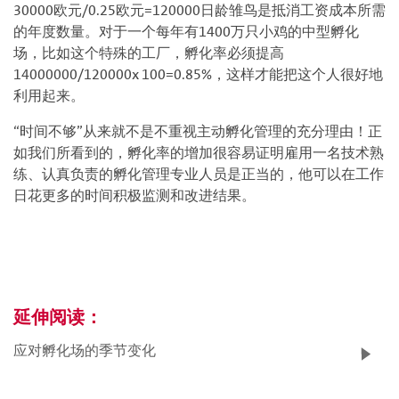
30000欧元/0.25欧元=120000日龄雏鸟是抵消工资成本所需
的年度数量。对于一个每年有1400万只小鸡的中型孵化
场，比如这个特殊的工厂，孵化率必须提高
14000000/120000x 100=0.85%，这样才能把这个人很好地
利用起来。
“时间不够”从来就不是不重视主动孵化管理的充分理由！正
如我们所看到的，孵化率的增加很容易证明雇用一名技术熟
练、认真负责的孵化管理专业人员是正当的，他可以在工作
日花更多的时间积极监测和改进结果。
延伸阅读：
应对孵化场的季节变化