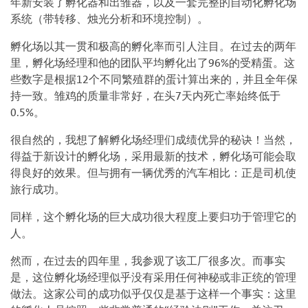
年新安装了孵化器和出雏器，以及一套完整的自动化孵化场
系统（带转移、烛光分析和环境控制）。
孵化场以其一贯和极高的孵化率而引人注目。在过去的两年
里，孵化场经理和他的团队平均孵化出了96%的受精蛋。这
些数字是根据12个不同繁殖群的蛋计算出来的，并且全年保
持一致。雏鸡的质量非常好，在头7天内死亡率始终低于
0.5%。
很自然的，我想了解孵化场经理们成绩优异的秘诀！当然，
得益于新设计的孵化场，采用最新的技术，孵化场可能会取
得良好的效果。但与拥有一辆优秀的汽车相比：正是司机使
旅行成功。
同样，这个孵化场的巨大成功很大程度上要归功于管理它的
人。
然而，在过去的四年里，我参观了该工厂很多次。而事实
是，这位孵化场经理似乎没有采用任何神秘或非正统的管理
做法。这家公司的成功似乎仅仅是基于这样一个事实：这里