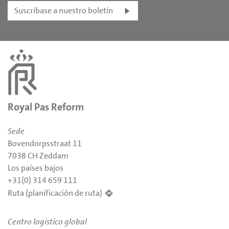
Suscríbase a nuestro boletín
Royal Pas Reform
Sede
Bovendorpsstraat 11
7038 CH Zeddam
Los países bajos
+31(0) 314 659 111
Ruta (planificación de ruta)
Centro logístico global