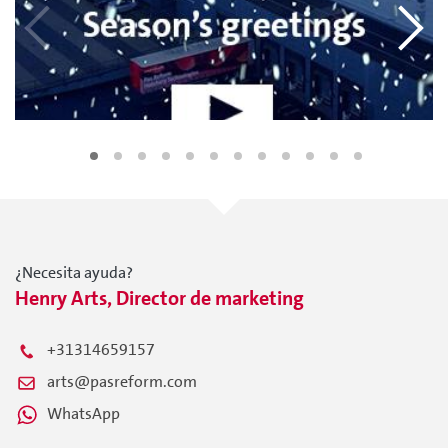
¿Necesita ayuda?
Henry Arts, Director de marketing
+31314659157
arts@pasreform.com
WhatsApp