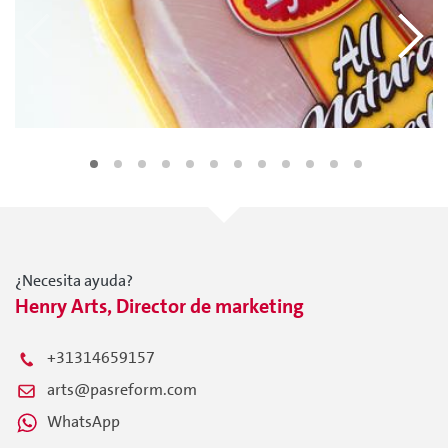
¿Necesita ayuda?
Henry Arts, Director de marketing
+31314659157
arts@pasreform.com
WhatsApp