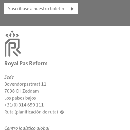
Suscríbase a nuestro boletín
Royal Pas Reform
Sede
Bovendorpsstraat 11
7038 CH Zeddam
Los países bajos
+31(0) 314 659 111
Ruta (planificación de ruta)
Centro logístico global