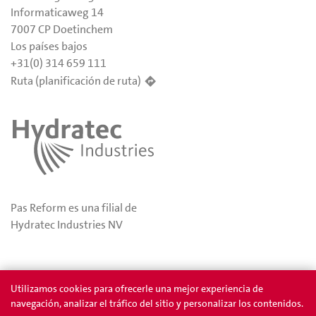
Informaticaweg 14
7007 CP Doetinchem
Los países bajos
+31(0) 314 659 111
Ruta (planificación de ruta)
Pas Reform es una filial de
Hydratec Industries NV
Privacidad
Permios
Utilizamos cookies para ofrecerle una mejor experiencia de
navegación, analizar el tráfico del sitio y personalizar los contenidos.