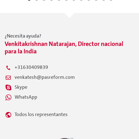
¿Necesita ayuda?
Venkitakrishnan Natarajan, Director nacional
para la India
+31630409839
venkatesh@pasreform.com
Skype
WhatsApp
Todos los representantes