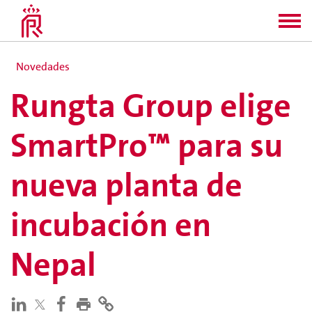
Novedades
Rungta Group elige
SmartPro™ para su
nueva planta de
incubación en
Nepal