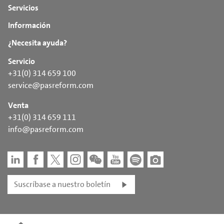
Servicios
Información
¿Necesita ayuda?
Servicio
+31(0) 314 659 100
service@pasreform.com
Venta
+31(0) 314 659 111
info@pasreform.com
Suscríbase a nuestro boletín