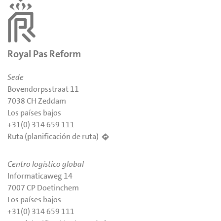
Royal Pas Reform
Sede
Bovendorpsstraat 11
7038 CH Zeddam
Los países bajos
+31(0) 314 659 111
Ruta (planificación de ruta)
Centro logístico global
Informaticaweg 14
7007 CP Doetinchem
Los países bajos
+31(0) 314 659 111