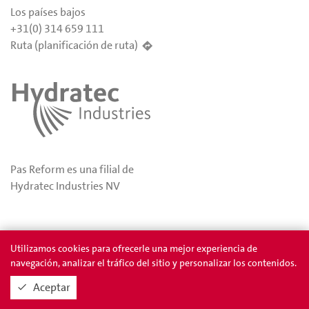
Los países bajos
+31(0) 314 659 111
Ruta (planificación de ruta)
Pas Reform es una filial de
Hydratec Industries NV
Privacidad
Permios
Utilizamos cookies para ofrecerle una mejor experiencia de
navegación, analizar el tráfico del sitio y personalizar los contenidos.
Aceptar