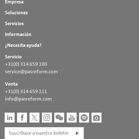
Empresa
Soluciones
Servicios
Información
¿Necesita ayuda?
Servicio
+31(0) 314 659 100
service@pasreform.com
Venta
+31(0) 314 659 111
info@pasreform.com
Suscríbase a nuestro boletín