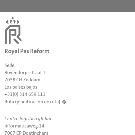
Royal Pas Reform
Sede
Bovendorpsstraat 11
7038 CH Zeddam
Los países bajos
+31(0) 314 659 111
Ruta (planificación de ruta)
Centro logístico global
Informaticaweg 14
7007 CP Doetinchem