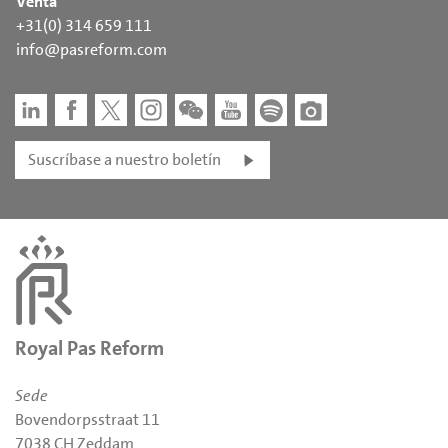
Venta
+31(0) 314 659 111
info@pasreform.com
Suscríbase a nuestro boletín
Royal Pas Reform
Sede
Bovendorpsstraat 11
7038 CH Zeddam