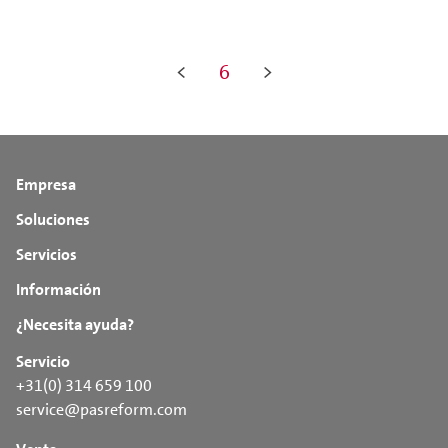
<
6
>
Empresa
Soluciones
Servicios
Información
¿Necesita ayuda?
Servicio
+31(0) 314 659 100
service@pasreform.com