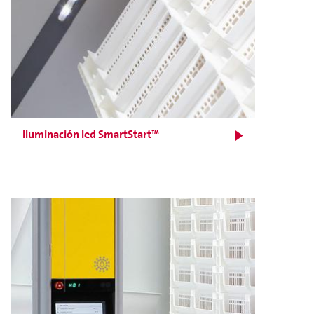
Iluminación led SmartStart™