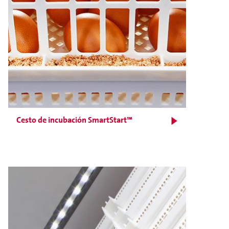
Cesto de incubación SmartStart™