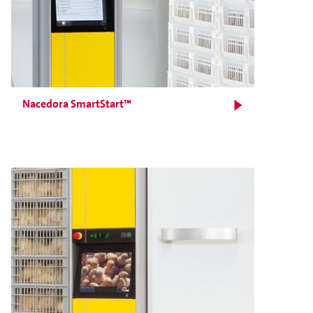
Nacedora SmartStart™