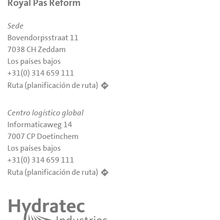
Royal Pas Reform
Sede
Bovendorpsstraat 11
7038 CH Zeddam
Los países bajos
+31(0) 314 659 111
Ruta (planificación de ruta)
Centro logístico global
Informaticaweg 14
7007 CP Doetinchem
Los países bajos
+31(0) 314 659 111
Ruta (planificación de ruta)