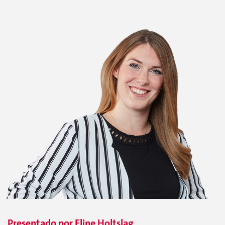
Presentado por
Eline
Holtslag