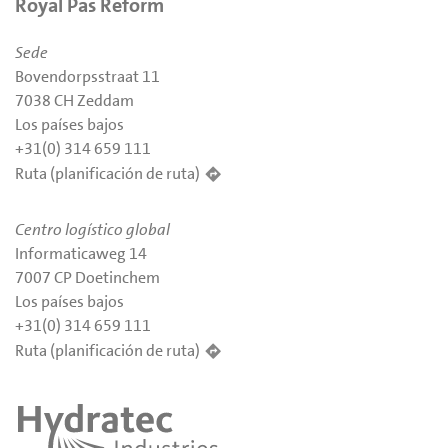
Royal Pas Reform
Sede
Bovendorpsstraat 11
7038 CH Zeddam
Los países bajos
+31(0) 314 659 111
Ruta (planificación de ruta)
Centro logístico global
Informaticaweg 14
7007 CP Doetinchem
Los países bajos
+31(0) 314 659 111
Ruta (planificación de ruta)