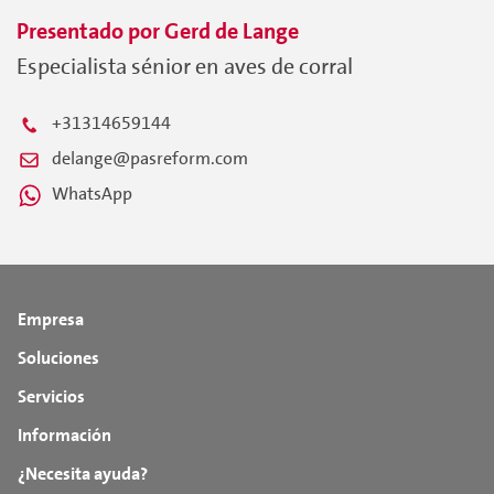
Presentado por
Gerd
de Lange
Especialista sénior en aves de corral
+31314659144
delange@pasreform.com
WhatsApp
Empresa
Soluciones
Servicios
Información
¿Necesita ayuda?