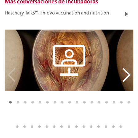
Más conversaciones de incubadoras
Hatchery Talks® - In-ovo vaccination and nutrition