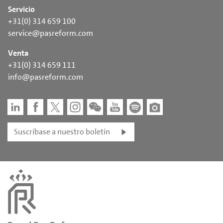
Servicio
+31(0) 314 659 100
service@pasreform.com
Venta
+31(0) 314 659 111
info@pasreform.com
Suscríbase a nuestro boletín