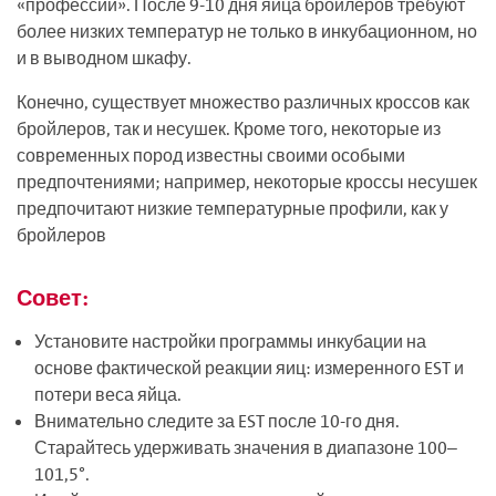
«профессии». После 9-10 дня яйца бройлеров требуют
более низких температур не только в инкубационном, но
и в выводном шкафу.
Конечно, существует множество различных кроссов как
бройлеров, так и несушек. Кроме того, некоторые из
современных пород известны своими особыми
предпочтениями; например, некоторые кроссы несушек
предпочитают низкие температурные профили, как у
бройлеров
Совет:
Установите настройки программы инкубации на
основе фактической реакции яиц: измеренного EST и
потери веса яйца.
Внимательно следите за EST после 10-го дня.
Старайтесь удерживать значения в диапазоне 100–
101,5°.