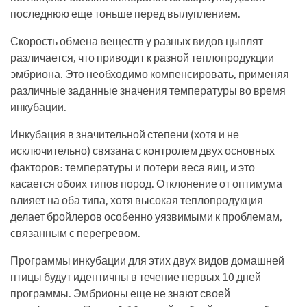
последнюю еще тоньше перед вылуплением.
Скорость обмена веществ у разных видов цыплят
различается, что приводит к разной теплопродукции
эмбриона. Это необходимо компенсировать, применяя
различные заданные значения температуры во время
инкубации.
Инкубация в значительной степени (хотя и не
исключительно) связана с контролем двух основных
факторов: температуры и потери веса яиц, и это
касается обоих типов пород. Отклонение от оптимума
влияет на оба типа, хотя высокая теплопродукция
делает бройлеров особенно уязвимыми к проблемам,
связанным с перегревом.
Программы инкубации для этих двух видов домашней
птицы будут идентичны в течение первых 10 дней
программы. Эмбрионы еще не знают своей