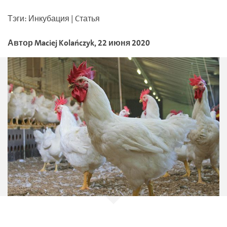
Тэги
:
Инкубация
|
Cтатья
Автор
Maciej
Kolańczyk
,
22 июня 2020