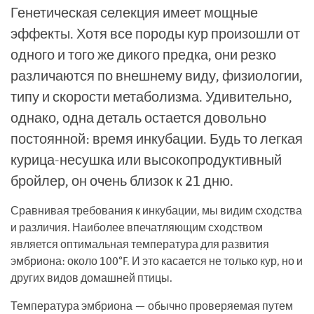
Генетическая селекция имеет мощные
эффекты. Хотя все породы кур произошли от
одного и того же дикого предка, они резко
различаются по внешнему виду, физиологии,
типу и скорости метаболизма. Удивительно,
однако, одна деталь остается довольно
постоянной: время инкубации. Будь то легкая
курица-несушка или высокопродуктивный
бройлер, он очень близок к 21 дню.
Сравнивая требования к инкубации, мы видим сходства
и различия. Наиболее впечатляющим сходством
является оптимальная температура для развития
эмбриона: около 100°F. И это касается не только кур, но и
других видов домашней птицы.
Температура эмбриона — обычно проверяемая путем