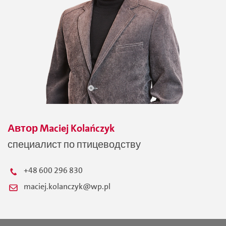
Автор
Maciej
Kolańczyk
специалист по птицеводству
+48 600 296 830
maciej.kolanczyk@wp.pl