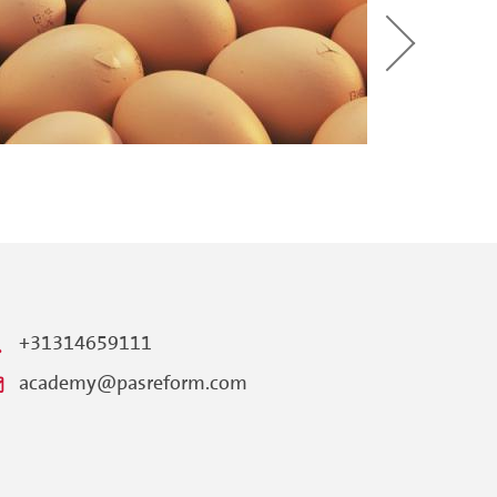
+31314659111
academy@pasreform.com