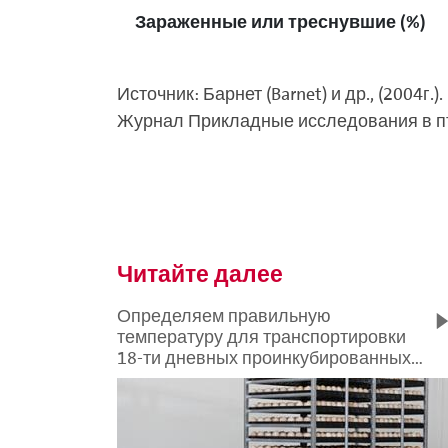
Зараженные или треснувшие (%)
Источник: Барнет (Barnet) и др., (2004
Журнал Прикладные исследования в пти
Читайте далее
Определяем правильную
температуру для транспортировки
18-ти дневных проинкубированных
яиц