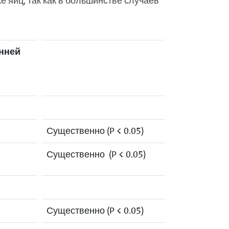
 яиц, так как в большинстве случаев
енней
Существенно (P < 0.05)
Существенно (P < 0.05)
Существенно (P < 0.05)