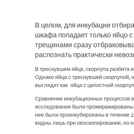
В целом, для инкубации отбира
шкафа попадает только яйцо с
трещинами сразу отбраковывае
распознать практически невоз
В треснувшем яйце, скорлупа разбита 
Однако яйца с треснувшей скорлупой, 
выглядят как яйца с целостной скорлуп
Сравнение инкубационных процессов в 
исследования были промиражированы яй
нее были проинкубированы в течение 2
видны лишь при овоскопирование, но н