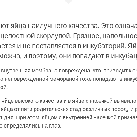
ют яйца наилучшего качества. Это означа
 целостной скорлупой. Грязное, напольно
тся и не поставляется в инкубаторий. Яй
можно, и поэтому, они попадают в инкуб
и внутренняя мембрана повреждена, что приводит к 
но неповрежденной мембраной тоже попадают в инкуб
ой.
яйце высокого качества и в яйце с насечкой выявило
ца от пяти родительских стад различных пород, и ра
1 дня. При этом яйцом с внутренней насечкой призна
е определялись на глаз.