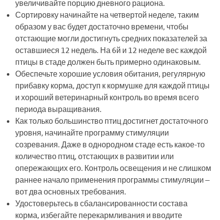
увеличивайте порцию дневного рациона.
Сортировку начинайте на четвертой неделе, таким
образом у вас будет достаточно времени, чтобы
отстающие могли достигнуть средних показателей за
оставшиеся 12 недель. На 6й и 12 неделе вес каждой
птицы в стаде должен быть примерно одинаковым.
Обеспечьте хорошие условия обитания, регулярную
прибавку корма, доступ к кормушке для каждой птицы
и хороший ветеринарный контроль во время всего
периода выращивания.
Как только большинство птиц достигнет достаточного
уровня, начинайте программу стимуляции
созревания. Даже в однородном стаде есть какое-то
количество птиц, отстающих в развитии или
опережающих его. Контроль освещения и не слишком
раннее начало применения программы стимуляции –
вот два основных требования.
Удостоверьтесь в сбалансированности состава
корма, избегайте перекармливания и вводите