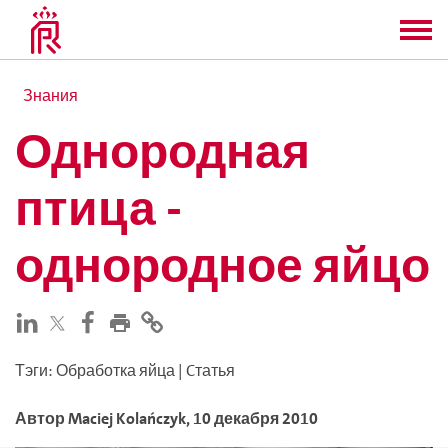
Знания
Однородная
птица -
однородное яйцо
Тэги
:
Обработка яйца
|
Cтатья
Автор
Maciej
Kolańczyk
,
10 декабря 2010