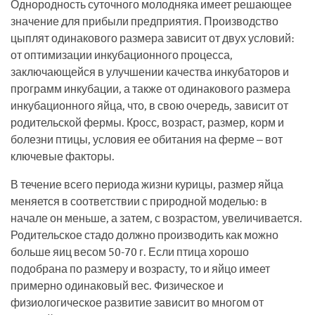
Однородность суточного молодняка имеет решающее
значение для прибыли предприятия. Производство
цыплят одинакового размера зависит от двух условий:
от оптимизации инкубационного процесса,
заключающейся в улучшении качества инкубаторов и
программ инкубации, а также от одинакового размера
инкубационного яйца, что, в свою очередь, зависит от
родительской фермы. Кросс, возраст, размер, корм и
болезни птицы, условия ее обитания на ферме – вот
ключевые факторы.
В течение всего периода жизни курицы, размер яйца
меняется в соответствии с природной моделью: в
начале он меньше, а затем, с возрастом, увеличивается.
Родительское стадо должно производить как можно
больше яиц весом 50-70 г. Если птица хорошо
подобрана по размеру и возрасту, то и яйцо имеет
примерно одинаковый вес. Физическое и
физиологическое развитие зависит во многом от