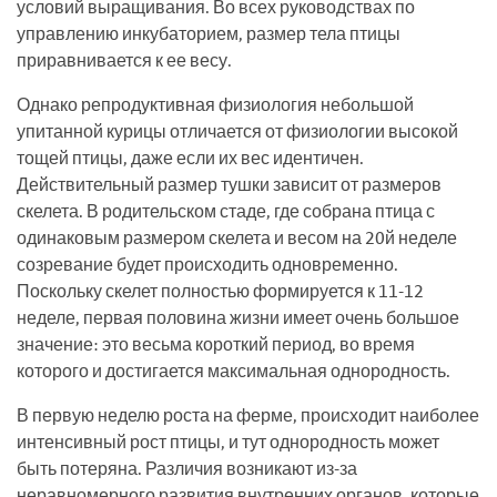
условий выращивания. Во всех руководствах по
управлению инкубаторием, размер тела птицы
приравнивается к ее весу.
Однако репродуктивная физиология небольшой
упитанной курицы отличается от физиологии высокой
тощей птицы, даже если их вес идентичен.
Действительный размер тушки зависит от размеров
скелета. В родительском стаде, где собрана птица с
одинаковым размером скелета и весом на 20й неделе
созревание будет происходить одновременно.
Поскольку скелет полностью формируется к 11-12
неделе, первая половина жизни имеет очень большое
значение: это весьма короткий период, во время
которого и достигается максимальная однородность.
В первую неделю роста на ферме, происходит наиболее
интенсивный рост птицы, и тут однородность может
быть потеряна. Различия возникают из-за
неравномерного развития внутренних органов, которые