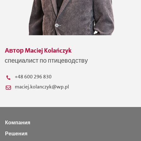
Автор
Maciej
Kolańczyk
специалист по птицеводству
+48 600 296 830
maciej.kolanczyk@wp.pl
Компания
Решения