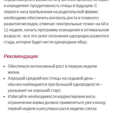
и определяют продуктивность птицы в будущем. С
первого часа пребывания на родительской ферме,
необходимо обеспечить контроль роста и плавного
развития молодок, отмечая «контрольные точки» на 6й и
12 неделе, начать программу освещения в оптимальном
возрасте - все это залог получения однородно развитого
стада, которое будет нести однородное яйцо.
Рекомендации
Обеспечьте интенсивный рост в первую неделю
жизни.
Хороший средний вес птицы на седьмой день –
обычно наблюдается при большой однородности –
указывает на хороший старт.
Избегайте необходимости корректировки веса:
ограничение корма должно применяться уже к концу
первой недели и регулярно раз в неделю слегка