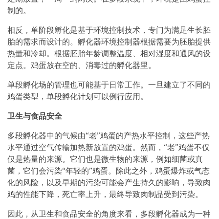
制的。
相反，单阶段孵化是基于环境控制技术，专门为满足生长胚
胎的需求而设计的。孵化器环境控制器根据需要为胚胎提供
热量和冷却。根据胚胎年龄调整温度、相对湿度和通风的设
定点。鸡蛋放在空的、消毒过的孵化器里。
单段孵化场的管理也可能基于日常工作。一旦建立了不同的
鸡蛋类型，单段孵化计划可以例行应用。
卫生与食品安全
多段孵化器中的气候由“老”鸡蛋的产热水平控制，这些产热
水平通过空气传输加热新放置的鸡蛋。然而，“老”鸡蛋不仅
仅是热量的来源。它们也是微生物的来源，例如细菌或真
菌，它们会污染“年轻的”鸡蛋。除此之外，鸡蛋爆炸或气态
化的风险，以及早期的污染可能会产生持久的影响，导致肉
鸡的性能下降，死亡率上升，最终导致肉制品受到污染。
因此，从卫生和食品安全的角度来看，多段孵化器成为一种