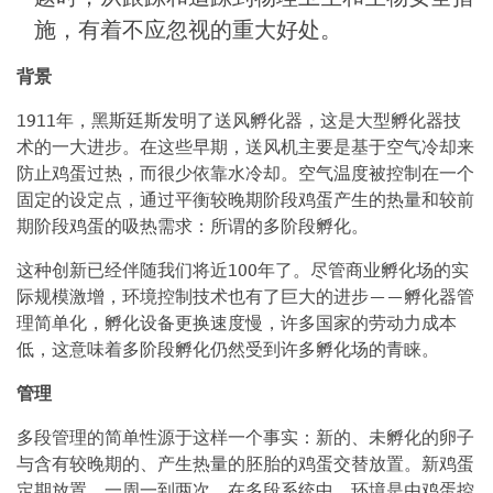
施，有着不应忽视的重大好处。
背景
1911年，黑斯廷斯发明了送风孵化器，这是大型孵化器技
术的一大进步。在这些早期，送风机主要是基于空气冷却来
防止鸡蛋过热，而很少依靠水冷却。空气温度被控制在一个
固定的设定点，通过平衡较晚期阶段鸡蛋产生的热量和较前
期阶段鸡蛋的吸热需求：所谓的多阶段孵化。
这种创新已经伴随我们将近100年了。尽管商业孵化场的实
际规模激增，环境控制技术也有了巨大的进步——孵化器管
理简单化，孵化设备更换速度慢，许多国家的劳动力成本
低，这意味着多阶段孵化仍然受到许多孵化场的青睐。
管理
多段管理的简单性源于这样一个事实：新的、未孵化的卵子
与含有较晚期的、产生热量的胚胎的鸡蛋交替放置。新鸡蛋
定期放置，一周一到两次。在多段系统中，环境是由鸡蛋控