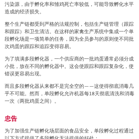
污染源，由于孵化率和雏鸡死亡率较低，可能导致孵化水平
造成的经济损失。
整个生产链都受到严格的法规控制，包括生产链管理（跟踪
和跟踪）和卫生清洁。在这样的家禽生产系统中集成一个单
段孵化场是一项简单的任务，因为全员参与的原则使不同批
次鸡蛋的跟踪和追踪变得容易。
为了填满多段孵化器，一个供应商的一批鸡蛋通常必须分成
小批，放在不同的孵化器中。这会使跟踪和跟踪复杂化，使
错误更容易出现。
而且多段孵化器从来都不是完全空的——这使得彻底消毒几
乎不可能。然而，单段孵化允许机器每18天彻底清洗和消毒
一次（两批鸡蛋之间）。
忠告
为了加强生产链孵化场层面的食品安全，单段孵化过程通过
以下方式提供了多段孵化无法提供的好处：