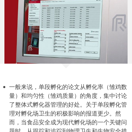
一般来说，单段孵化的论文从孵化率（雏鸡数
量）和均匀性（雏鸡质量）的角度，集中讨论
了整体式孵化器管理的好处。关于单段孵化管
理对孵化场卫生的积极影响的报道更少。然
而，当食品安全成为现代孵化场的一个关键问
题时，从跟踪和追踪到物理卫生和生物安全措