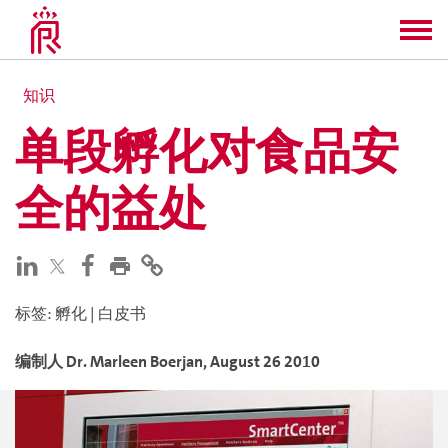
知识
单段孵化对食品安
全的益处
标签
:
孵化
|
白皮书
编制人
Dr. Marleen
Boerjan
,
August 26 2010