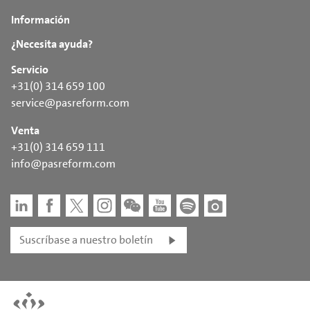
Información
¿Necesita ayuda?
Servicio
+31(0) 314 659 100
service@pasreform.com
Venta
+31(0) 314 659 111
info@pasreform.com
Suscríbase a nuestro boletín