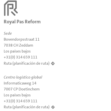
Royal Pas Reform
Sede
Bovendorpsstraat 11
7038 CH Zeddam
Los países bajos
+31(0) 314 659 111
Ruta (planificación de ruta)
Centro logístico global
Informaticaweg 14
7007 CP Doetinchem
Los países bajos
+31(0) 314 659 111
Ruta (planificación de ruta)