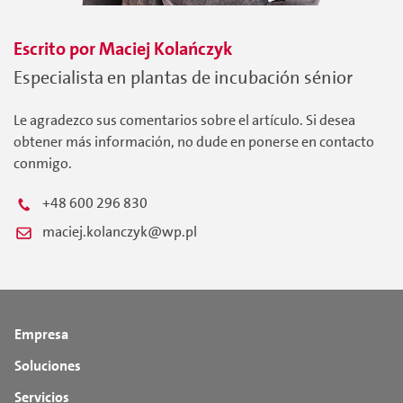
Escrito por
Maciej
Kolańczyk
Especialista en plantas de incubación sénior
Le agradezco sus comentarios sobre el artículo. Si desea
obtener más información, no dude en ponerse en contacto
conmigo.
+48 600 296 830
maciej.kolanczyk@wp.pl
Empresa
Soluciones
Servicios