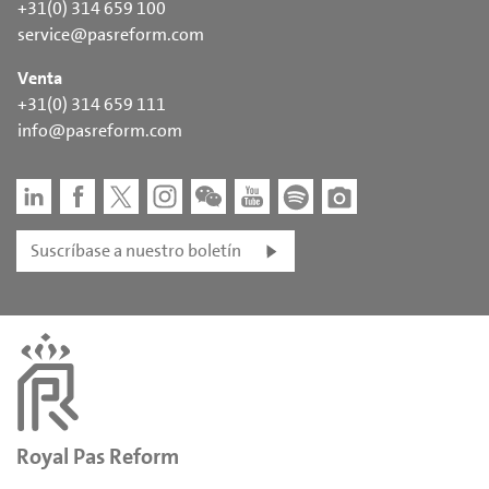
+31(0) 314 659 100
service@pasreform.com
Venta
+31(0) 314 659 111
info@pasreform.com
Suscríbase a nuestro boletín
Royal Pas Reform