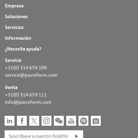
Empresa
Soluciones
Servicios
Información
¿Necesita ayuda?
Servicio
+31(0) 314 659 100
service@pasreform.com
Venta
+31(0) 314 659 111
info@pasreform.com
Suscríbase a nuestro boletín