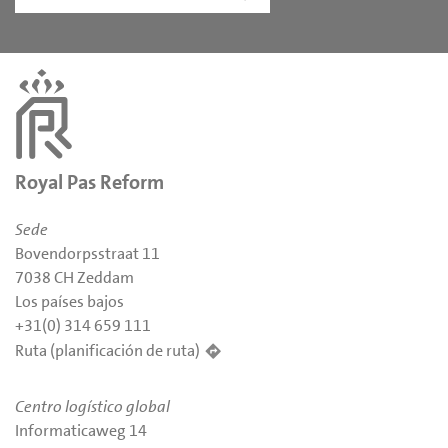
Royal Pas Reform
Sede
Bovendorpsstraat 11
7038 CH Zeddam
Los países bajos
+31(0) 314 659 111
Ruta (planificación de ruta)
Centro logístico global
Informaticaweg 14