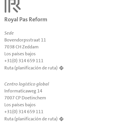
Royal Pas Reform
Sede
Bovendorpsstraat 11
7038 CH Zeddam
Los países bajos
+31(0) 314 659 111
Ruta (planificación de ruta)
Centro logístico global
Informaticaweg 14
7007 CP Doetinchem
Los países bajos
+31(0) 314 659 111
Ruta (planificación de ruta)