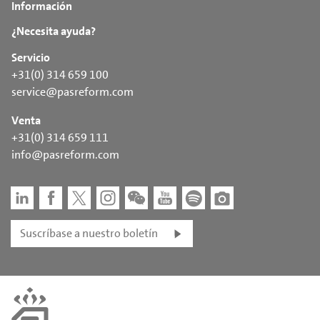
Información
¿Necesita ayuda?
Servicio
+31(0) 314 659 100
service@pasreform.com
Venta
+31(0) 314 659 111
info@pasreform.com
Suscríbase a nuestro boletín