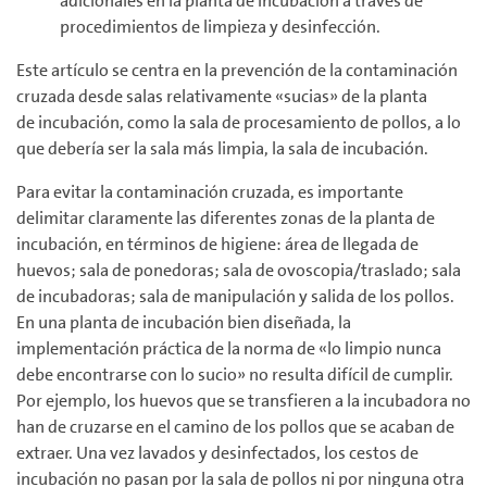
adicionales en la planta de incubación a través de
procedimientos de limpieza y desinfección.
Este artículo se centra en la prevención de la contaminación
cruzada desde salas relativamente «sucias» de la planta
de incubación, como la sala de procesamiento de pollos, a lo
que debería ser la sala más limpia, la sala de incubación.
Para evitar la contaminación cruzada, es importante
delimitar claramente las diferentes zonas de la planta de
incubación, en términos de higiene: área de llegada de
huevos; sala de ponedoras; sala de ovoscopia/traslado; sala
de incubadoras; sala de manipulación y salida de los pollos.
En una planta de incubación bien diseñada, la
implementación práctica de la norma de «lo limpio nunca
debe encontrarse con lo sucio» no resulta difícil de cumplir.
Por ejemplo, los huevos que se transfieren a la incubadora no
han de cruzarse en el camino de los pollos que se acaban de
extraer. Una vez lavados y desinfectados, los cestos de
incubación no pasan por la sala de pollos ni por ninguna otra