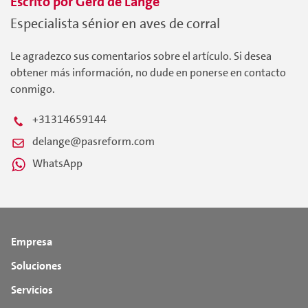
Escrito por
Gerd
de Lange
Especialista sénior en aves de corral
Le agradezco sus comentarios sobre el artículo. Si desea
obtener más información, no dude en ponerse en contacto
conmigo.
+31314659144
delange@pasreform.com
WhatsApp
Empresa
Soluciones
Servicios