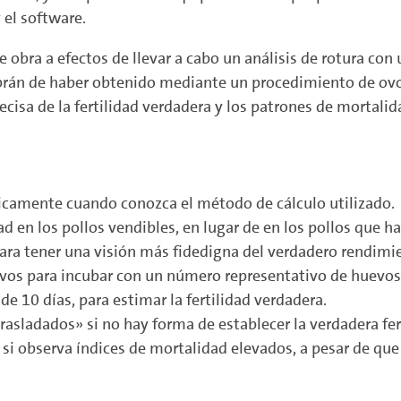
 el software.
 obra a efectos de llevar a cabo un análisis de rotura co
abrán de haber obtenido mediante un procedimiento de ovos
cisa de la fertilidad verdadera y los patrones de mortali
nicamente cuando conozca el método de cálculo utilizado.
 en los pollos vendibles, en lugar de en los pollos que h
 para tener una visión más fidedigna del verdadero rendimi
uevos para incubar con un número representativo de huevos
 10 días, para estimar la fertilidad verdadera.
rasladados» si no hay forma de establecer la verdadera fer
i observa índices de mortalidad elevados, a pesar de que 