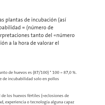
s plantas de incubación (así
ubabilidad = (número de
terpretaciones tanto del «número
n a la hora de valorar el
junto de huevos es (87/100) * 100 = 87,0 %.
e de incubabilidad solo en pollos
 de los huevos fértiles («eclosiones de
ad, experiencia o tecnología alguna capaz