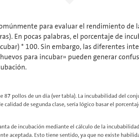
comúnmente para evaluar el rendimiento de la
s). En pocas palabras, el porcentaje de inc
ubar) * 100. Sin embargo, las diferentes in
uevos para incubar» pueden generar confusió
cubación.
 87 pollos de un día (ver tabla). La incubabilidad del con
e calidad de segunda clase, sería lógico basar el porcentaj
anta de incubación mediante el cálculo de la incubabilidad
nte aceptada. Esto tiene sentido, ya que no existe habilid