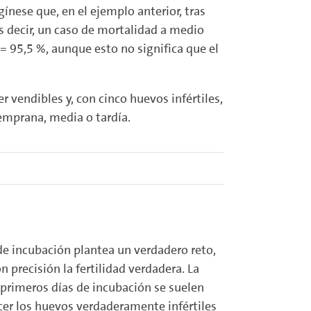
nese que, en el ejemplo anterior, tras
s decir, un caso de mortalidad a medio
= 95,5 %, aunque esto no significa que el
r vendibles y, con cinco huevos infértiles,
emprana, media o tardía.
 de incubación plantea un verdadero reto,
precisión la fertilidad verdadera. La
 primeros días de incubación se suelen
cer los huevos verdaderamente infértiles