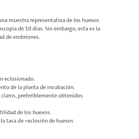
n una muestra representativa de los huevos
copia de 10 días. Sin embargo, esta es la
dad de embriones.
an eclosionado.
ento de la planta de incubación.
 claros, preferiblemente obtenidos
tilidad de los huevos.
la tasa de «eclosión de huevos