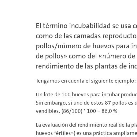
El término incubabilidad se usa 
como de las camadas reproductora
pollos/número de huevos para inc
de pollos» como del «número de h
rendimiento de las plantas de in
Tengamos en cuenta el siguiente ejemplo:
Un lote de 100 huevos para incubar produce
Sin embargo, si uno de estos 87 pollos es d
vendibles: (86/100) * 100 = 86,0 %.
La evaluación del rendimiento real de la pl
huevos fértiles») es una práctica ampliame