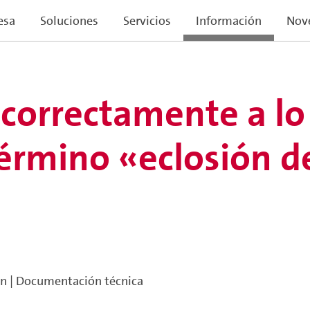
esa
Soluciones
Servicios
Información
Nov
correctamente a lo
 término «eclosión 
ón
|
Documentación técnica