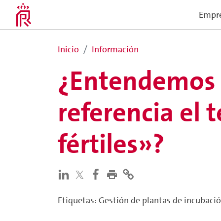
Empr
Inicio
Información
¿Entendemos 
referencia el
fértiles»?
Etiquetas
:
Gestión de plantas de incubaci