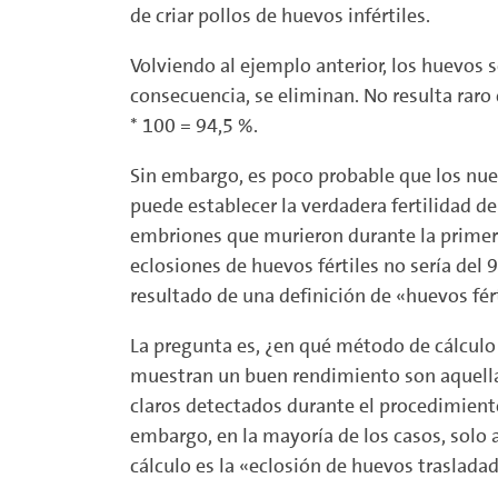
de criar pollos de huevos infértiles.
Volviendo al ejemplo anterior, los huevos 
consecuencia, se eliminan. No resulta raro
* 100 = 94,5 %.
Sin embargo, es poco probable que los nueve
puede establecer la verdadera fertilidad 
embriones que murieron durante la primera 
eclosiones de huevos fértiles no sería del 
resultado de una definición de «huevos fért
La pregunta es, ¿en qué método de cálculo
muestran un buen rendimiento son aquellas
claros detectados durante el procedimiento 
embargo, en la mayoría de los casos, solo
cálculo es la «eclosión de huevos traslada