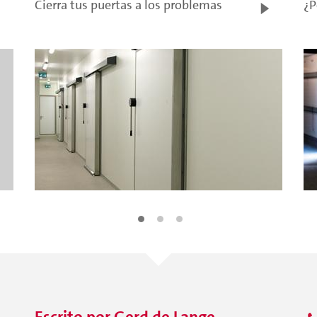
Cierra tus puertas a los problemas
¿P
Escrito por
Gerd
de Lange