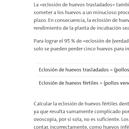
La «eclosión de huevos trasladados» tambié
someter a los huevos a un minucioso proce
plazo. En consecuencia, la eclosión de hue
rendimiento de la planta de incubación sea
Para lograr el 95 % de «eclosión de (verdad
solo se pueden perder cinco huevos para i
Eclosión de huevos trasladados = (poll
Eclosión de huevos fértiles = (pollos ve
Calcular la eclosión de huevos fértiles de
ya que resulta sumamente complicado por l
ovoscopia, por sí sola, no es suficiente. 
contar, incorrectamente, como huevos infér