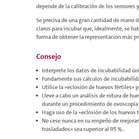
depende de la calibración de los sensores y
Se precisa de una gran cantidad de mano de
claros para incubar que, idealmente, se h
forma de obtener la representación más pre
Consejo
Interprete los datos de incubabilidad ú
Fundamente sus cálculos de incubabilidad
Utilice la «eclosión de huevos fértiles»
Lleve a cabo un análisis de rotura de h
durante un procedimiento de ovoscopia de
Haga uso de la «eclosión de los huevos t
No cese nunca en su empeño de mejorar s
trasladados» sea superior al 95 %..