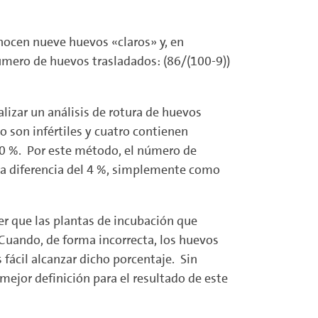
onocen nueve huevos «claros» y, en
 número de huevos trasladados: (86/(100-9))
alizar un análisis de rotura de huevos
 son infértiles y cuatro contienen
5,0 %. Por este método, el número de
tiva diferencia del 4 %, simplemente como
r que las plantas de incubación que
Cuando, de forma incorrecta, los huevos
 fácil alcanzar dicho porcentaje. Sin
ejor definición para el resultado de este