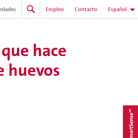
edades
Empleo
Contacto
Español
 que hace
de huevos