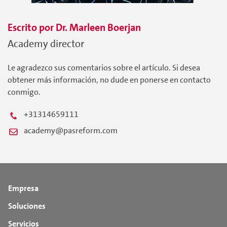
Escrito por
Dr. Marleen
Boerjan
Academy director
Le agradezco sus comentarios sobre el artículo. Si desea
obtener más información, no dude en ponerse en contacto
conmigo.
+31314659111
academy@pasreform.com
Empresa
Soluciones
Servicios