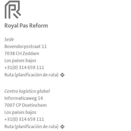
Royal Pas Reform
Sede
Bovendorpsstraat 11
7038 CH Zeddam
Los países bajos
+31(0) 314 659 111
Ruta (planificación de ruta)
Centro logístico global
Informaticaweg 14
7007 CP Doetinchem
Los países bajos
+31(0) 314 659 111
Ruta (planificación de ruta)