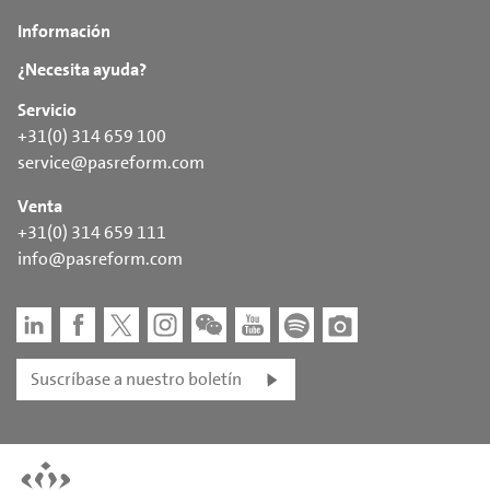
Información
¿Necesita ayuda?
Servicio
+31(0) 314 659 100
service@pasreform.com
Venta
+31(0) 314 659 111
info@pasreform.com
Suscríbase a nuestro boletín