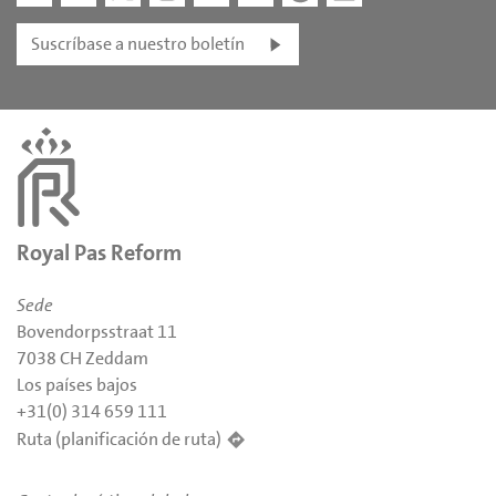
Suscríbase a nuestro boletín
Royal Pas Reform
Sede
Bovendorpsstraat 11
7038 CH Zeddam
Los países bajos
+31(0) 314 659 111
Ruta (planificación de ruta)