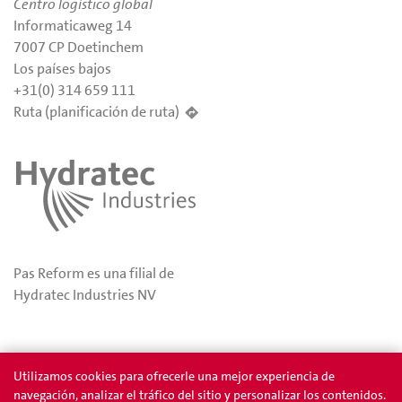
Centro logístico global
Informaticaweg 14
7007 CP Doetinchem
Los países bajos
+31(0) 314 659 111
Ruta (planificación de ruta)
Pas Reform es una filial de
Hydratec Industries NV
Privacidad
Permios
Utilizamos cookies para ofrecerle una mejor experiencia de
navegación, analizar el tráfico del sitio y personalizar los contenidos.