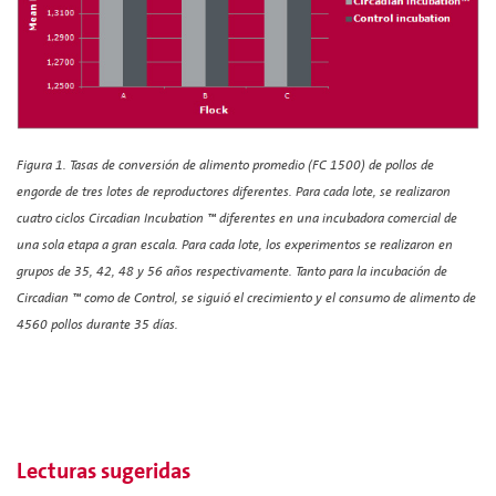
Figura 1. Tasas de conversión de alimento promedio (FC 1500) de pollos de
engorde de tres lotes de reproductores diferentes. Para cada lote, se realizaron
cuatro ciclos Circadian Incubation ™ diferentes en una incubadora comercial de
una sola etapa a gran escala. Para cada lote, los experimentos se realizaron en
grupos de 35, 42, 48 y 56 años respectivamente. Tanto para la incubación de
Circadian ™ como de Control, se siguió el crecimiento y el consumo de alimento de
4560 pollos durante 35 días.
Lecturas sugeridas