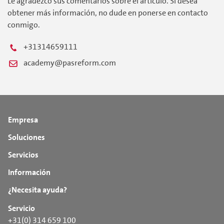
Le agradezco sus comentarios sobre el artículo. Si desea
obtener más información, no dude en ponerse en contacto
conmigo.
+31314659111
academy@pasreform.com
Empresa
Soluciones
Servicios
Información
¿Necesita ayuda?
Servicio
+31(0) 314 659 100