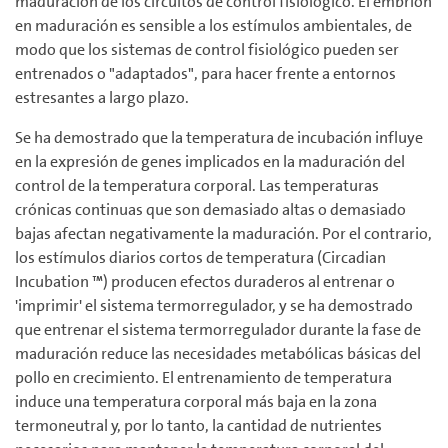
maduración de los circuitos de control fisiológico. El embrión
en maduración es sensible a los estímulos ambientales, de
modo que los sistemas de control fisiológico pueden ser
entrenados o "adaptados", para hacer frente a entornos
estresantes a largo plazo.
Se ha demostrado que la temperatura de incubación influye
en la expresión de genes implicados en la maduración del
control de la temperatura corporal. Las temperaturas
crónicas continuas que son demasiado altas o demasiado
bajas afectan negativamente la maduración. Por el contrario,
los estímulos diarios cortos de temperatura (Circadian
Incubation ™) producen efectos duraderos al entrenar o
'imprimir' el sistema termorregulador, y se ha demostrado
que entrenar el sistema termorregulador durante la fase de
maduración reduce las necesidades metabólicas básicas del
pollo en crecimiento. El entrenamiento de temperatura
induce una temperatura corporal más baja en la zona
termoneutral y, por lo tanto, la cantidad de nutrientes