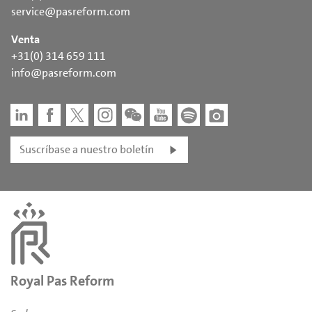
service@pasreform.com
Venta
+31(0) 314 659 111
info@pasreform.com
Suscríbase a nuestro boletín
Royal Pas Reform