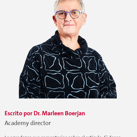
Escrito por
Dr. Marleen
Boerjan
Academy director