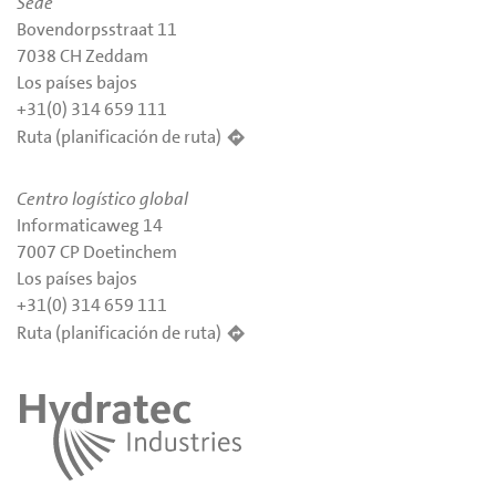
Sede
Bovendorpsstraat 11
7038 CH Zeddam
Los países bajos
+31(0) 314 659 111
Ruta (planificación de ruta)
Centro logístico global
Informaticaweg 14
7007 CP Doetinchem
Los países bajos
+31(0) 314 659 111
Ruta (planificación de ruta)